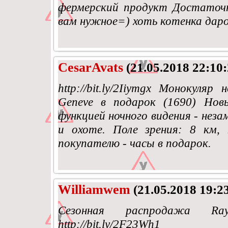
фермерский продукт Достаточ
вам нужное=) хоть котенка даро
CesarAvats
(21.05.2018 22:10:
http://bit.ly/2Iiymgx Монокуляр
Geneve в подарок (1690) Нов
функцией ночного видения - неза
и охоте. Поле зрения: 8 км,
покупателю - часы в подарок.
Williamwem
(21.05.2018 19:2
Сезонная распродажа Ra
http://bit.ly/2F23Wh1