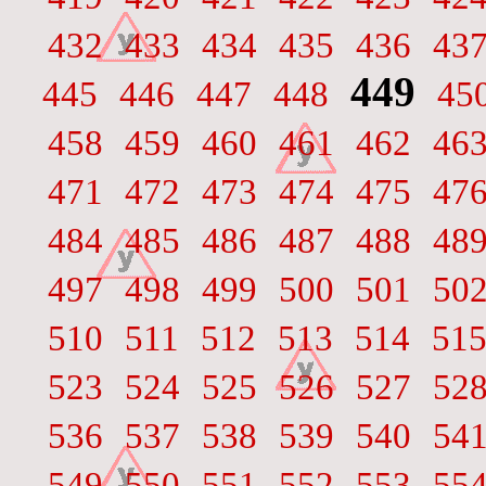
432
433
434
435
436
43
449
445
446
447
448
45
458
459
460
461
462
46
471
472
473
474
475
47
484
485
486
487
488
48
497
498
499
500
501
50
510
511
512
513
514
51
523
524
525
526
527
52
536
537
538
539
540
54
549
550
551
552
553
55