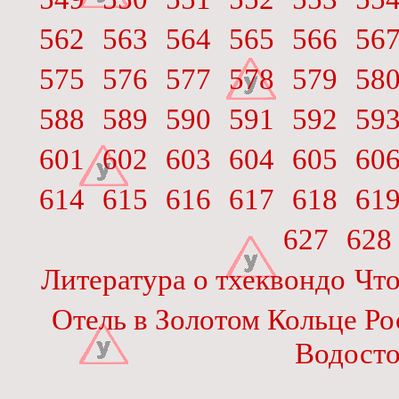
562
563
564
565
566
56
575
576
577
578
579
58
588
589
590
591
592
59
601
602
603
604
605
60
614
615
616
617
618
61
627
628
Литература о тхеквондо
Что
Отель в Золотом Кольце Ро
Водост