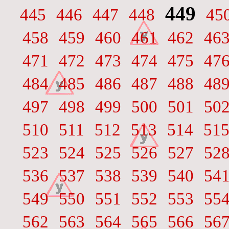
449
445
446
447
448
45
458
459
460
461
462
46
471
472
473
474
475
47
484
485
486
487
488
48
497
498
499
500
501
50
510
511
512
513
514
51
523
524
525
526
527
52
536
537
538
539
540
54
549
550
551
552
553
55
562
563
564
565
566
56