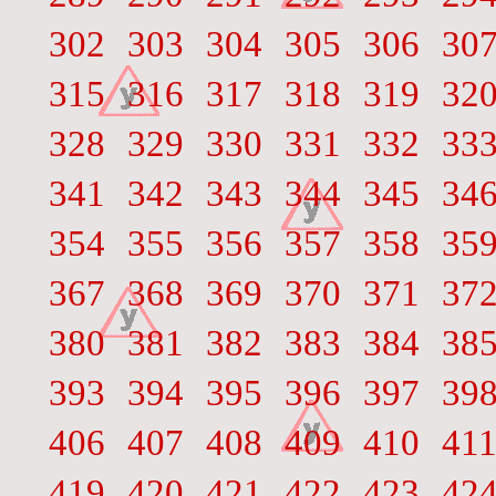
302
303
304
305
306
30
315
316
317
318
319
32
328
329
330
331
332
33
341
342
343
344
345
34
354
355
356
357
358
35
367
368
369
370
371
37
380
381
382
383
384
38
393
394
395
396
397
39
406
407
408
409
410
41
419
420
421
422
423
42