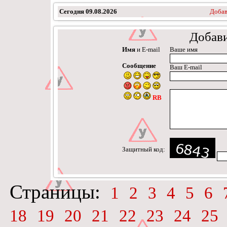
Сегодня
09.08.2026
Добав
Добав
Имя
и E-mail
Ваше имя
Сообщение
Ваш E-mail
RB
Защитный код:
Страницы:
1
2
3
4
5
6
18
19
20
21
22
23
24
25