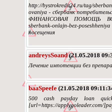
http://bystrokredit24.ru/tag/sberbank
ovaniya - сбербанк потребитель
ФИНАНСОВАЯ ПОМОЩЬ ВСЕМ! htt
sberbank-onlajn-bez-poseshhe
посещения
andreysSoand
(21.05.2018 09:
Лечение импотенции без препар
baaSpeefe
(21.05.2018 09:11:3
500 cash payday loan quick
[url=https://applygoleader.com/]pa