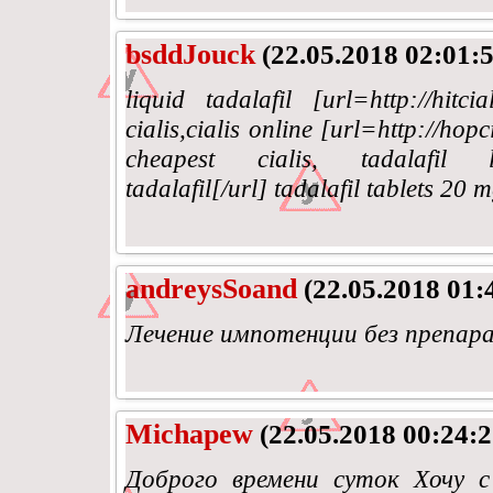
bsddJouck
(22.05.2018 02:01:5
liquid tadalafil [url=http://hitcia
cialis,cialis online [url=http://hop
cheapest cialis, tadalafil liqu
tadalafil[/url] tadalafil tablets 20 
andreysSoand
(22.05.2018 01:
Лечение импотенции без препар
Michapew
(22.05.2018 00:24:2
Доброго времени суток Хочу 