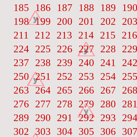
185
186
187
188
189
19
198
199
200
201
202
20
211
212
213
214
215
21
224
225
226
227
228
22
237
238
239
240
241
24
250
251
252
253
254
25
263
264
265
266
267
26
276
277
278
279
280
28
289
290
291
292
293
29
302
303
304
305
306
30