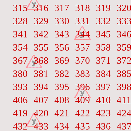
315
316
317
318
319
32
328
329
330
331
332
33
341
342
343
344
345
34
354
355
356
357
358
35
367
368
369
370
371
37
380
381
382
383
384
38
393
394
395
396
397
39
406
407
408
409
410
41
419
420
421
422
423
42
432
433
434
435
436
43