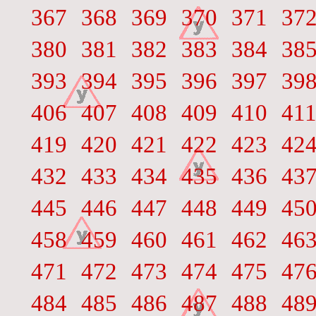
367
368
369
370
371
37
380
381
382
383
384
38
393
394
395
396
397
39
406
407
408
409
410
41
419
420
421
422
423
42
432
433
434
435
436
43
445
446
447
448
449
45
458
459
460
461
462
46
471
472
473
474
475
47
484
485
486
487
488
48