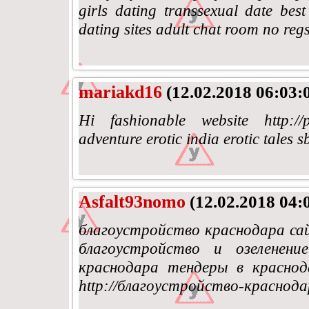
girls dating transsexual date bes
dating sites adult chat room no regs
mariakd16
(12.02.2018 06:03:
Hi fashionable website http://p
adventure erotic india erotic tales 
Asfalt93nomo
(12.02.2018 04:
благоустройство краснодара са
благоустройство и озеленен
краснодара тендеры в краснодаре
http://благоустройство-краснода