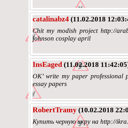
catalinabz4
(11.02.2018 12:03:
Chit my modish project http://arab
johnson cosplay april
InsEaged
(11.02.2018 11:42:05
OK’ write my paper professional pa
essay papers
RobertTramy
(10.02.2018 22:
Купить черную икру на http://ikr