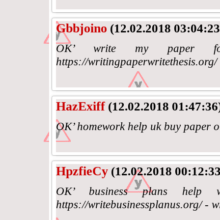
Gbbjoino
(12.02.2018 03:04:23
OK’ write my paper for
https://writingpaperwritethesis.org/
HazExiff
(12.02.2018 01:47:36
OK’ homework help uk buy paper o
HpzfieCy
(12.02.2018 00:12:33
OK’ business plans help w
https://writebusinessplanus.org/ - w