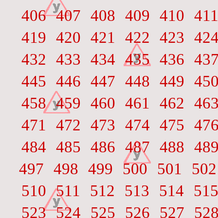
406
407
408
409
410
41
419
420
421
422
423
42
432
433
434
435
436
43
445
446
447
448
449
45
458
459
460
461
462
46
471
472
473
474
475
47
484
485
486
487
488
48
497
498
499
500
501
502
510
511
512
513
514
51
523
524
525
526
527
52