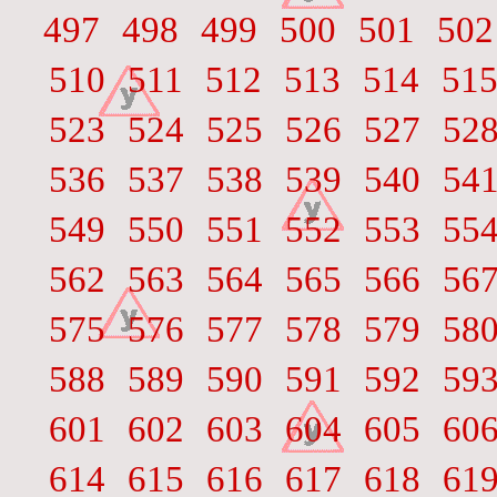
497
498
499
500
501
502
510
511
512
513
514
51
523
524
525
526
527
52
536
537
538
539
540
54
549
550
551
552
553
55
562
563
564
565
566
56
575
576
577
578
579
58
588
589
590
591
592
59
601
602
603
604
605
60
614
615
616
617
618
61