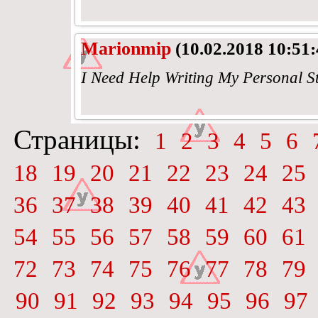
Marionmip
(10.02.2018 10:51:
I Need Help Writing My Personal 
Страницы:
1
2
3
4
5
6
18
19
20
21
22
23
24
25
36
37
38
39
40
41
42
43
54
55
56
57
58
59
60
61
72
73
74
75
76
77
78
79
90
91
92
93
94
95
96
97