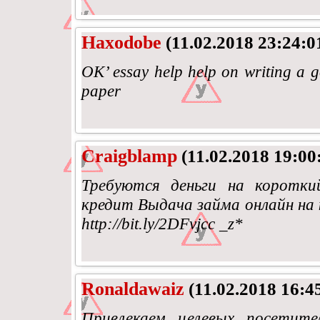
Haxodobe
(11.02.2018 23:24:0
OK’ essay help help on writing a g
paper
Craigblamp
(11.02.2018 19:00
Требуются деньги на короткий 
кредит Выдача займа онлайн на к
http://bit.ly/2DFvjcc _z*
Ronaldawaiz
(11.02.2018 16:4
Привлекаем целевых посетит