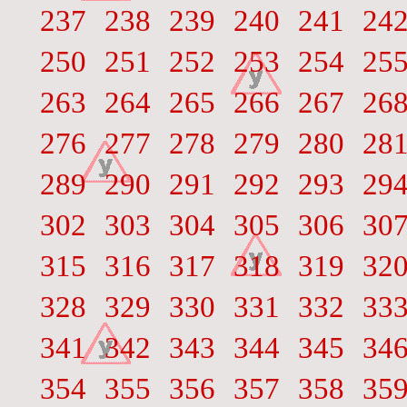
237
238
239
240
241
24
250
251
252
253
254
25
263
264
265
266
267
26
276
277
278
279
280
28
289
290
291
292
293
29
302
303
304
305
306
30
315
316
317
318
319
32
328
329
330
331
332
33
341
342
343
344
345
34
354
355
356
357
358
35