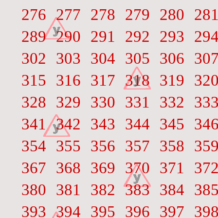
276
277
278
279
280
28
289
290
291
292
293
29
302
303
304
305
306
30
315
316
317
318
319
32
328
329
330
331
332
33
341
342
343
344
345
34
354
355
356
357
358
35
367
368
369
370
371
37
380
381
382
383
384
38
393
394
395
396
397
39