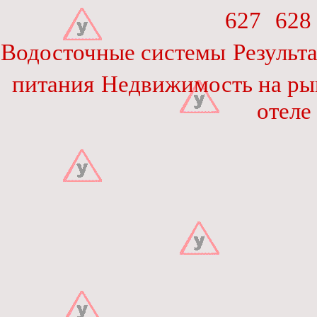
627
628
Водосточные системы
Результ
питания
Недвижимость на ры
отеле