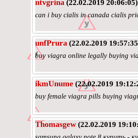
ntvgrina
(22.02.2019 20:06:05)
can i buy cialis in canada cialis pri
unfPrura
(22.02.2019 19:57:35
buy viagra online legally buying vi
ikmUnume
(22.02.2019 19:12:
buy female viagra pills buying viag
Thomasgew
(22.02.2019 19:10
samsung galaxy note 8 купить - 