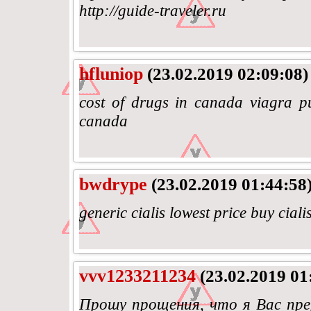
http://guide-traveler.ru
hfluniop
(23.02.2019 02:09:08)
cost of drugs in canada viagra p
canada
bwdrype
(23.02.2019 01:44:58
generic cialis lowest price buy ciali
vvv1233211234
(23.02.2019 01
Прошу прощения, что я Вас пре