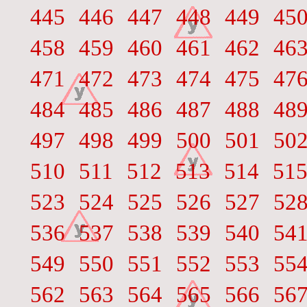
445
446
447
448
449
45
458
459
460
461
462
46
471
472
473
474
475
47
484
485
486
487
488
48
497
498
499
500
501
50
510
511
512
513
514
51
523
524
525
526
527
52
536
537
538
539
540
54
549
550
551
552
553
55
562
563
564
565
566
56