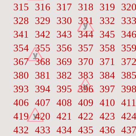
315
316
317
318
319
32
328
329
330
331
332
33
341
342
343
344
345
34
354
355
356
357
358
35
367
368
369
370
371
37
380
381
382
383
384
38
393
394
395
396
397
39
406
407
408
409
410
41
419
420
421
422
423
42
432
433
434
435
436
43