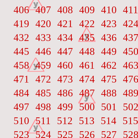
406
407
408
409
410
41
419
420
421
422
423
42
432
433
434
435
436
43
445
446
447
448
449
45
458
459
460
461
462
46
471
472
473
474
475
47
484
485
486
487
488
48
497
498
499
500
501
50
510
511
512
513
514
51
523
524
525
526
527
52