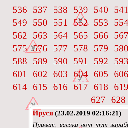
536
537
538
539
540
54
549
550
551
552
553
55
562
563
564
565
566
56
575
576
577
578
579
58
588
589
590
591
592
59
601
602
603
604
605
60
614
615
616
617
618
61
627
628
Ируся
(23.02.2019 02:16:21)
Привет, васяка вот тут зарабо