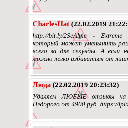
CharlesHat
(22.02.2019 21:22:
http://bit.ly/2SeAlmc - Extre
который может уменьшить раз
всего за две секунды. А если н
можно легко избаваться от лиш
Люда
(22.02.2019 20:23:32)
Удаляем ЛЮБЫЕ отзывы на 
Недорого от 4900 руб. https://ipia