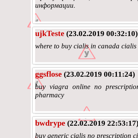
информации.
ujkTeste
(23.02.2019 00:32:10)
where to buy cialis in canada cialis 
ggsflose
(23.02.2019 00:11:24)
buy viagra online no prescriptio
pharmacy
bwdrype
(22.02.2019 22:53:17
buy generic cialis no prescription ci