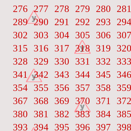
276
277
278
279
280
28
289
290
291
292
293
29
302
303
304
305
306
30
315
316
317
318
319
32
328
329
330
331
332
33
341
342
343
344
345
34
354
355
356
357
358
35
367
368
369
370
371
37
380
381
382
383
384
38
393
394
395
396
397
39