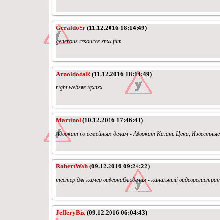
GeraldoSr
(11.12.2016 18:14:49)
generous resource xnxx film
ArnoldodaR
(11.12.2016 18:14:49)
right website iqxnxx
Martinol
(10.12.2016 17:46:43)
Адвокат по семейным делам - Адвокат Казань Цена, Известны
RobertWah
(09.12.2016 09:24:22)
тестер для камер видеонаблюдения - канальный видеорегистрат
JefferyBix
(09.12.2016 06:04:43)