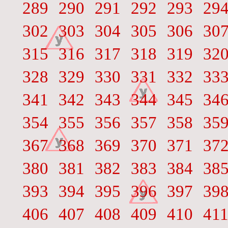
289
290
291
292
293
29
302
303
304
305
306
30
315
316
317
318
319
32
328
329
330
331
332
33
341
342
343
344
345
34
354
355
356
357
358
35
367
368
369
370
371
37
380
381
382
383
384
38
393
394
395
396
397
39
406
407
408
409
410
41