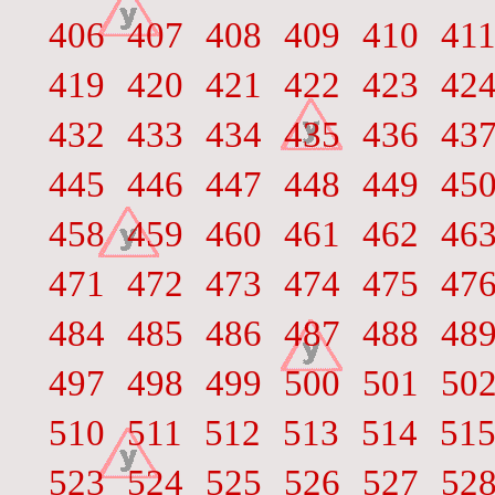
406
407
408
409
410
41
419
420
421
422
423
42
432
433
434
435
436
43
445
446
447
448
449
45
458
459
460
461
462
46
471
472
473
474
475
47
484
485
486
487
488
48
497
498
499
500
501
50
510
511
512
513
514
51
523
524
525
526
527
52