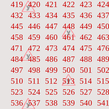
419
420
421
422
423
42
432
433
434
435
436
43
445
446
447
448
449
45
458
459
460
461
462
46
471
472
473
474
475
47
484
485
486
487
488
48
497
498
499
500
501
50
510
511
512
513
514
51
523
524
525
526
527
52
536
537
538
539
540
54