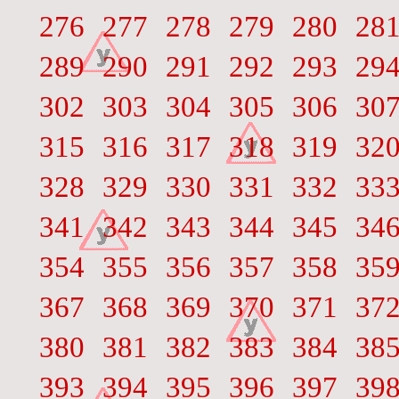
276
277
278
279
280
28
289
290
291
292
293
29
302
303
304
305
306
30
315
316
317
318
319
32
328
329
330
331
332
33
341
342
343
344
345
34
354
355
356
357
358
35
367
368
369
370
371
37
380
381
382
383
384
38
393
394
395
396
397
39