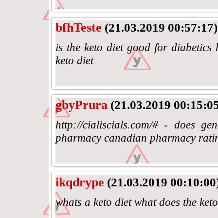
bfhTeste
(21.03.2019 00:57:17)
is the keto diet good for diabetic
keto diet
gbyPrura
(21.03.2019 00:15:05
http://cialiscials.com/# - does g
pharmacy canadian pharmacy rati
ikqdrype
(21.03.2019 00:10:00
whats a keto diet what does the keto 