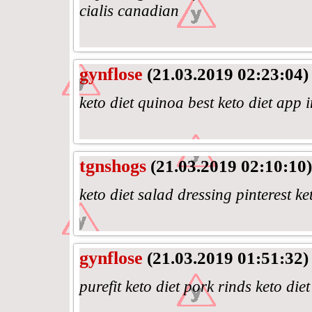
cialis canadian
gynflose
(21.03.2019 02:23:04)
keto diet quinoa best keto diet app i
tgnshogs
(21.03.2019 02:10:10)
keto diet salad dressing pinterest ke
gynflose
(21.03.2019 01:51:32)
purefit keto diet pork rinds keto diet