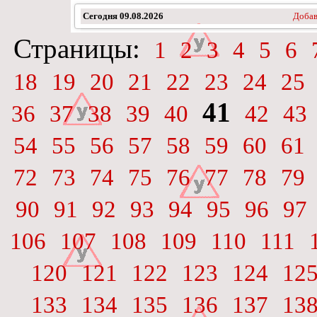
Сегодня
09.08.2026
Добав
Страницы:
1
2
3
4
5
6
18
19
20
21
22
23
24
25
41
36
37
38
39
40
42
43
54
55
56
57
58
59
60
61
72
73
74
75
76
77
78
79
90
91
92
93
94
95
96
97
106
107
108
109
110
111
120
121
122
123
124
12
133
134
135
136
137
13