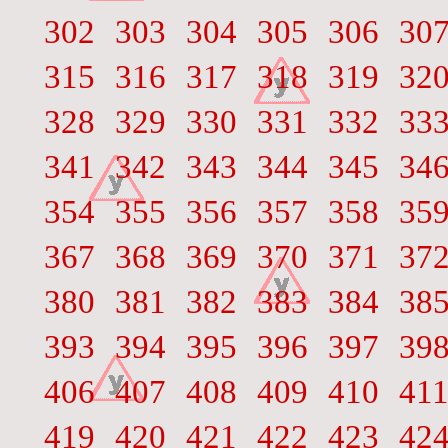
302
303
304
305
306
30
315
316
317
318
319
32
328
329
330
331
332
33
341
342
343
344
345
34
354
355
356
357
358
35
367
368
369
370
371
37
380
381
382
383
384
38
393
394
395
396
397
39
406
407
408
409
410
41
419
420
421
422
423
42