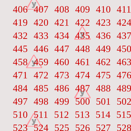
406
407
408
409
410
41
419
420
421
422
423
42
432
433
434
435
436
43
445
446
447
448
449
45
458
459
460
461
462
46
471
472
473
474
475
47
484
485
486
487
488
48
497
498
499
500
501
50
510
511
512
513
514
51
523
524
525
526
527
52