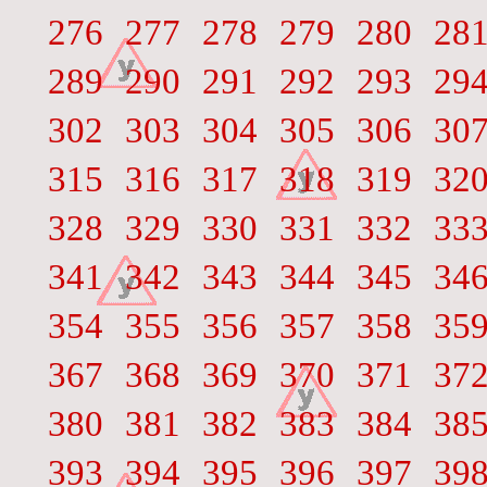
276
277
278
279
280
28
289
290
291
292
293
29
302
303
304
305
306
30
315
316
317
318
319
32
328
329
330
331
332
33
341
342
343
344
345
34
354
355
356
357
358
35
367
368
369
370
371
37
380
381
382
383
384
38
393
394
395
396
397
39