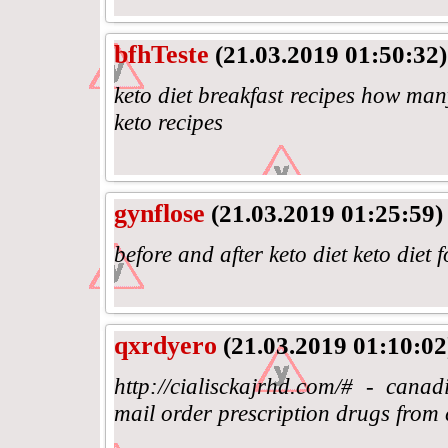
bfhTeste
(21.03.2019 01:50:32)
keto diet breakfast recipes how man
keto recipes
gynflose
(21.03.2019 01:25:59)
before and after keto diet keto diet 
qxrdyero
(21.03.2019 01:10:02
http://cialisckajrhd.com/# - can
mail order prescription drugs from