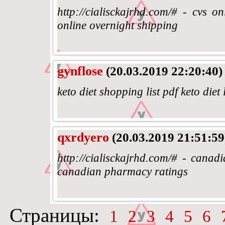
http://cialisckajrhd.com/# - cvs 
online overnight shipping
gynflose
(20.03.2019 22:20:40)
keto diet shopping list pdf keto diet 
qxrdyero
(20.03.2019 21:51:59
http://cialisckajrhd.com/# - cana
canadian pharmacy ratings
Страницы:
1
2
3
4
5
6