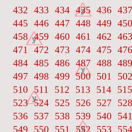
432
433
434
435
436
43
445
446
447
448
449
45
458
459
460
461
462
46
471
472
473
474
475
47
484
485
486
487
488
48
497
498
499
500
501
50
510
511
512
513
514
51
523
524
525
526
527
52
536
537
538
539
540
54
549
550
551
552
553
55