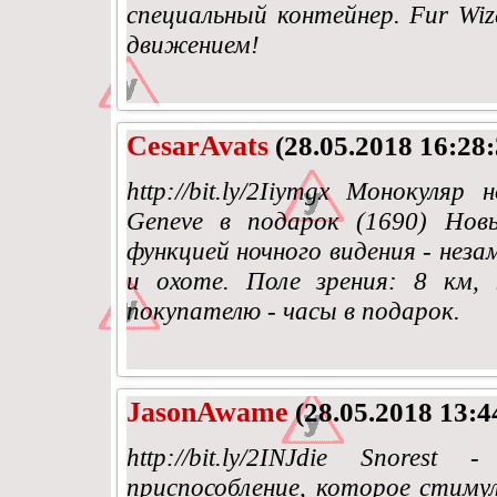
специальный контейнер. Fur Wi
движением!
CesarAvats
(28.05.2018 16:28:
http://bit.ly/2Iiymgx Монокуляр
Geneve в подарок (1690) Нов
функцией ночного видения - неза
и охоте. Поле зрения: 8 км,
покупателю - часы в подарок.
JasonAwame
(28.05.2018 13:4
http://bit.ly/2INJdie Snore
приспособление, которое стиму