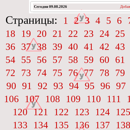
Сегодня
09.08.2026
Добав
Страницы:
1
2
3
4
5
6
18
19
20
21
22
23
24
25
36
37
38
39
40
41
42
43
54
55
56
57
58
59
60
61
72
73
74
75
76
77
78
79
90
91
92
93
94
95
96
97
106
107
108
109
110
111
120
121
122
123
124
12
133
134
135
136
137
13