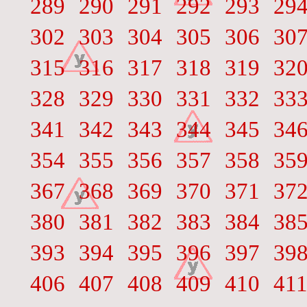
289
290
291
292
293
29
302
303
304
305
306
30
315
316
317
318
319
32
328
329
330
331
332
33
341
342
343
344
345
34
354
355
356
357
358
35
367
368
369
370
371
37
380
381
382
383
384
38
393
394
395
396
397
39
406
407
408
409
410
41