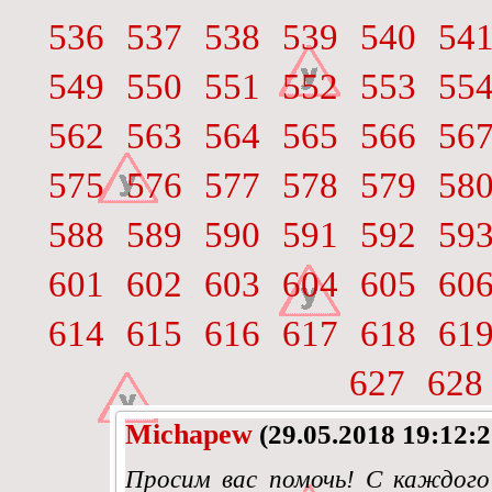
536
537
538
539
540
54
549
550
551
552
553
55
562
563
564
565
566
56
575
576
577
578
579
58
588
589
590
591
592
59
601
602
603
604
605
60
614
615
616
617
618
61
627
628
Michapew
(29.05.2018 19:12:2
Просим вас помочь! С каждого