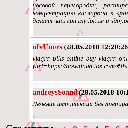
носовой перегородки, расши
концентрацию кислорода в кро
делает ваш сон глубоким и здор
nfvUnors
(28.05.2018 12:20:26
viagra pills online buy viagra onl
[url=https://download4os.com/#]buy
andreysSoand
(28.05.2018 10:
Лечение импотенции без препар