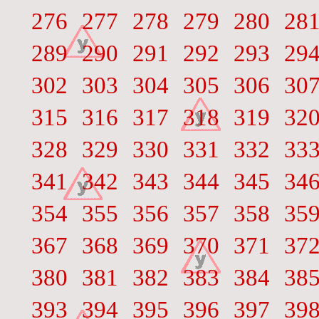
276
277
278
279
280
28
289
290
291
292
293
29
302
303
304
305
306
30
315
316
317
318
319
32
328
329
330
331
332
33
341
342
343
344
345
34
354
355
356
357
358
35
367
368
369
370
371
37
380
381
382
383
384
38
393
394
395
396
397
39