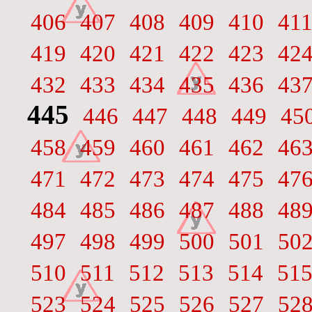
406
407
408
409
410
41
419
420
421
422
423
42
432
433
434
435
436
43
445
446
447
448
449
45
458
459
460
461
462
46
471
472
473
474
475
47
484
485
486
487
488
48
497
498
499
500
501
50
510
511
512
513
514
51
523
524
525
526
527
52