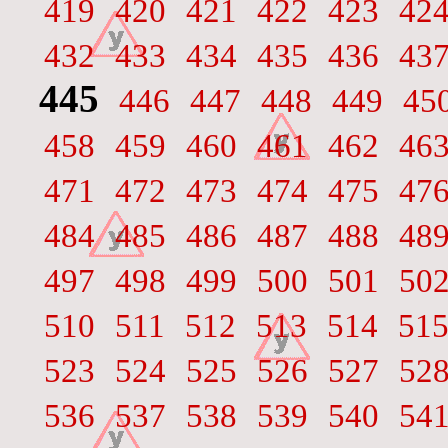
419
420
421
422
423
42
432
433
434
435
436
43
445
446
447
448
449
45
458
459
460
461
462
46
471
472
473
474
475
47
484
485
486
487
488
48
497
498
499
500
501
50
510
511
512
513
514
51
523
524
525
526
527
52
536
537
538
539
540
54