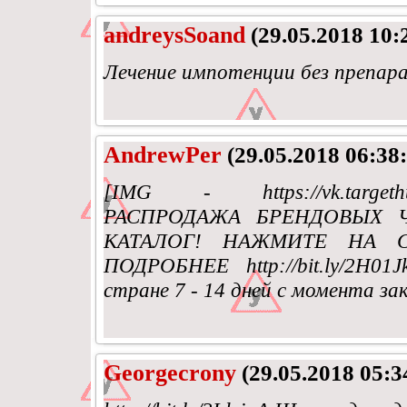
andreysSoand
(29.05.2018 10:
Лечение импотенции без препар
AndrewPer
(29.05.2018 06:38:
[IMG - https://vk.targethun
РАСПРОДАЖА БРЕНДОВЫХ Ч
КАТАЛОГ! НАЖМИТЕ НА 
ПОДРОБНЕЕ http://bit.ly/2H0
стране 7 - 14 дней с момента за
Georgecrony
(29.05.2018 05:3