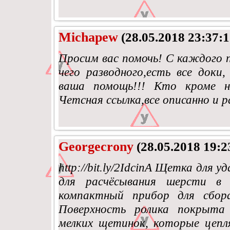
Michapew
(28.05.2018 23:37:1
Просим вас помочь! С каждого п
чего разводного,есть все доки
ваша помощь!!! Кто кроме нас
Четсная ссылка,все описанно и 
Georgecrony
(28.05.2018 19:2
http://bit.ly/2IdcinA Щетка для
для расчёсывания шерсти в
компактный прибор для сбора
Поверхность ролика покрыта
мелких щетинок, которые цепл