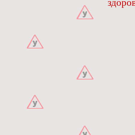
здоро