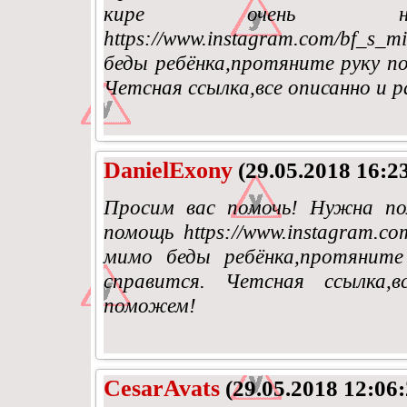
кире очень н
https://www.instagram.com/bf_s
беды ребёнка,протяните руку по
Четсная ссылка,все описанно и 
DanielExony
(29.05.2018 16:2
Просим вас помочь! Нужна по
помощь https://www.instagram.co
мимо беды ребёнка,протяните
справится. Четсная ссылка,
поможем!
CesarAvats
(29.05.2018 12:06: