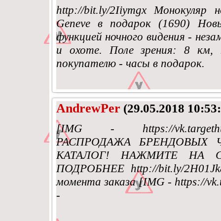
http://bit.ly/2Iiymgx Монокуляр
Geneve в подарок (1690) Нов
функцией ночного видения - неза
и охоте. Поле зрения: 8 км,
покупателю - часы в подарок.
AndrewPer
(29.05.2018 10:53:
[IMG - https://vk.targethun
РАСПРОДАЖА БРЕНДОВЫХ Ч
КАТАЛОГ! НАЖМИТЕ НА 
ПОДРОБНЕЕ http://bit.ly/2H01
момента заказа [IMG - https://vk.
-