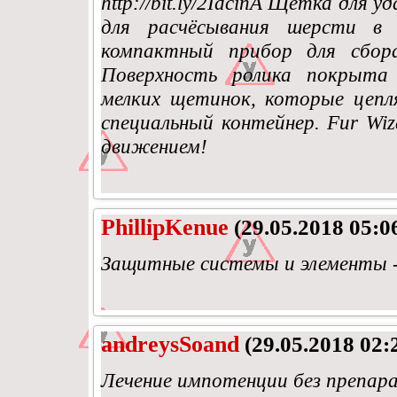
http://bit.ly/2IdcinA Щетка для
для расчёсывания шерсти в
компактный прибор для сбора
Поверхность ролика покрыта
мелких щетинок, которые цепл
специальный контейнер. Fur Wi
движением!
PhillipKenue
(29.05.2018 05:0
Защитные системы и элементы -
andreysSoand
(29.05.2018 02:
Лечение импотенции без препар