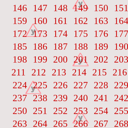
146
147
148
149
150
15
159
160
161
162
163
16
172
173
174
175
176
17
185
186
187
188
189
19
198
199
200
201
202
20
211
212
213
214
215
216
224
225
226
227
228
22
237
238
239
240
241
24
250
251
252
253
254
25
263
264
265
266
267
26