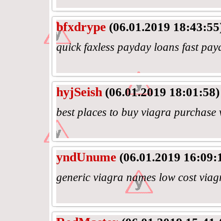
bfxdrype
(06.01.2019 18:43:55
quick faxless payday loans fast pay
hyjSeish
(06.01.2019 18:01:58)
best places to buy viagra purchase
yndUnume
(06.01.2019 16:09:
generic viagra names low cost viag