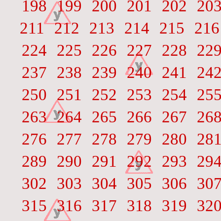
198
199
200
201
202
20
211
212
213
214
215
216
224
225
226
227
228
22
237
238
239
240
241
24
250
251
252
253
254
25
263
264
265
266
267
26
276
277
278
279
280
28
289
290
291
292
293
29
302
303
304
305
306
30
315
316
317
318
319
32