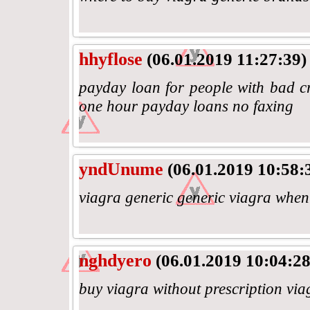
hhyflose
(06.01.2019 11:27:39)
payday loan for people with bad c
one hour payday loans no faxing
yndUnume
(06.01.2019 10:58:
viagra generic generic viagra when
nghdyero
(06.01.2019 10:04:28
buy viagra without prescription via