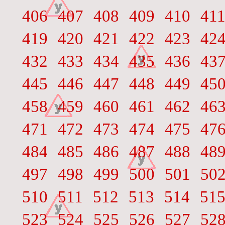
406
407
408
409
410
41
419
420
421
422
423
42
432
433
434
435
436
43
445
446
447
448
449
45
458
459
460
461
462
46
471
472
473
474
475
47
484
485
486
487
488
48
497
498
499
500
501
50
510
511
512
513
514
51
523
524
525
526
527
52