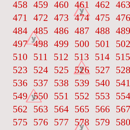
458
459
460
461
462
46
471
472
473
474
475
47
484
485
486
487
488
48
497
498
499
500
501
50
510
511
512
513
514
51
523
524
525
526
527
52
536
537
538
539
540
54
549
550
551
552
553
55
562
563
564
565
566
56
575
576
577
578
579
58