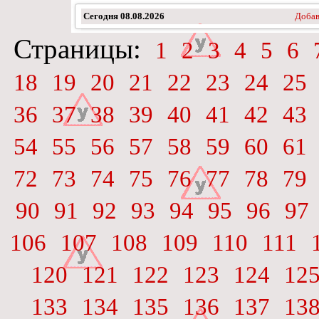
Сегодня
08.08.2026
Добав
Страницы:
1
2
3
4
5
6
18
19
20
21
22
23
24
25
36
37
38
39
40
41
42
43
54
55
56
57
58
59
60
61
72
73
74
75
76
77
78
79
90
91
92
93
94
95
96
97
106
107
108
109
110
111
120
121
122
123
124
12
133
134
135
136
137
13