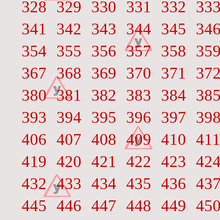
328
329
330
331
332
33
341
342
343
344
345
34
354
355
356
357
358
35
367
368
369
370
371
37
380
381
382
383
384
38
393
394
395
396
397
39
406
407
408
409
410
41
419
420
421
422
423
42
432
433
434
435
436
43
445
446
447
448
449
45