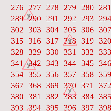
276
277
278
279
280
28
289
290
291
292
293
29
302
303
304
305
306
30
315
316
317
318
319
32
328
329
330
331
332
33
341
342
343
344
345
34
354
355
356
357
358
35
367
368
369
370
371
37
380
381
382
383
384
38
393
394
395
396
397
39