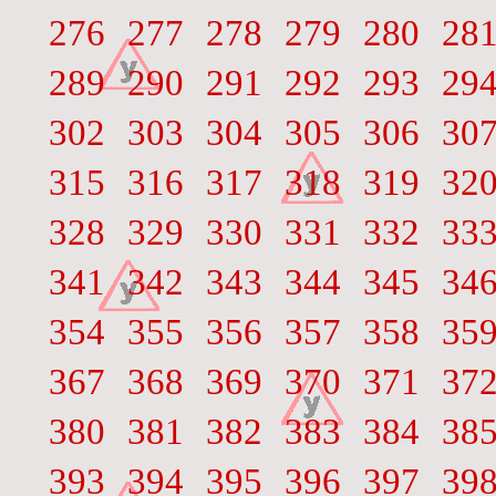
276
277
278
279
280
28
289
290
291
292
293
29
302
303
304
305
306
30
315
316
317
318
319
32
328
329
330
331
332
33
341
342
343
344
345
34
354
355
356
357
358
35
367
368
369
370
371
37
380
381
382
383
384
38
393
394
395
396
397
39