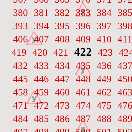
380
381
382
383
384
38
393
394
395
396
397
39
406
407
408
409
410
41
422
419
420
421
423
42
432
433
434
435
436
43
445
446
447
448
449
45
458
459
460
461
462
46
471
472
473
474
475
47
484
485
486
487
488
48