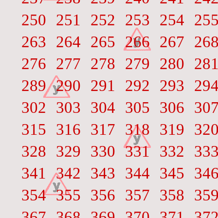
250
251
252
253
254
25
263
264
265
266
267
26
276
277
278
279
280
28
289
290
291
292
293
29
302
303
304
305
306
30
315
316
317
318
319
32
328
329
330
331
332
33
341
342
343
344
345
34
354
355
356
357
358
35
367
368
369
370
371
37