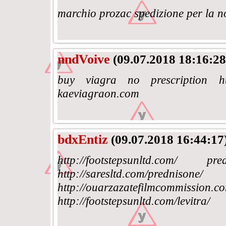
marchio prozac spedizione per la n
nndVoive
(09.07.2018 18:16:28
buy viagra no prescription htt
kaeviagraon.com
bdxEntiz
(09.07.2018 16:44:17
http://footstepsunltd.
http://saresltd.com/p
http://ouarzazatefilmcommiss
http://footstepsunltd.com/levitra/