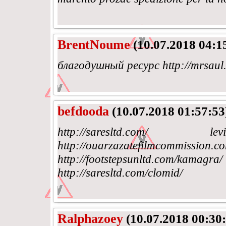
BrentNoume
(10.07.2018 04:1
благодушный ресурс http://mrsaul
befdooda
(10.07.2018 01:57:53
http://saresltd.com
http://ouarzazatefilmcommi
http://footstepsunltd.com/
http://saresltd.com/clomid/
Ralphazoey
(10.07.2018 00:30: