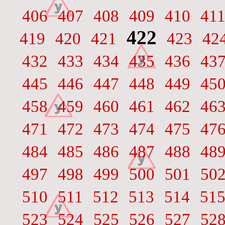
406
407
408
409
410
41
422
419
420
421
423
42
432
433
434
435
436
43
445
446
447
448
449
45
458
459
460
461
462
46
471
472
473
474
475
47
484
485
486
487
488
48
497
498
499
500
501
50
510
511
512
513
514
51
523
524
525
526
527
52