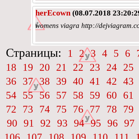
herEcown
(08.07.2018 23:20:2
womens viagra http://dejviagram.c
Страницы:
1
2
3
4
5
6
18
19
20
21
22
23
24
25
36
37
38
39
40
41
42
43
54
55
56
57
58
59
60
61
72
73
74
75
76
77
78
79
90
91
92
93
94
95
96
97
106
107
108
109
110
111