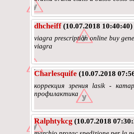
dhcheiff
(10.07.2018 10:40:40)
viagra prescription online buy gene
viagra
Charlesquife
(10.07.2018 07:5
коррекция зрения lasik - кат
профилактика
Ralphtykcg
(10.07.2018 07:30:
marchio prozac spedizione per la n