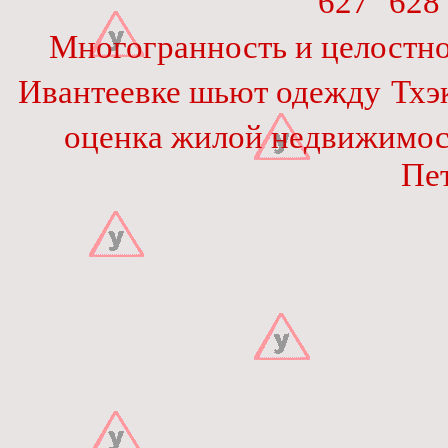
627
628
Многогранность и целостно
Ивантеевке шьют одежду
Тхэ
оценка жилой недвижимо
Пе