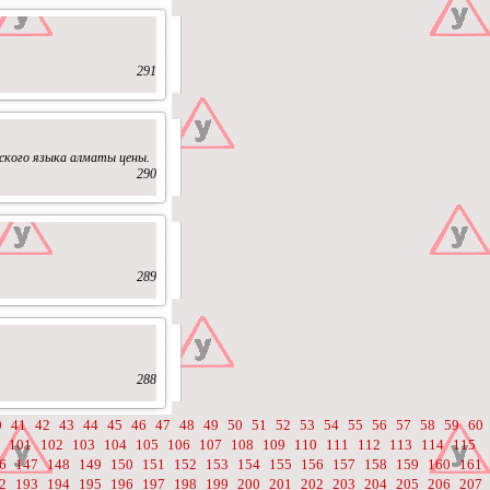
291
ского языка алматы цены.
290
289
288
0
41
42
43
44
45
46
47
48
49
50
51
52
53
54
55
56
57
58
59
60
101
102
103
104
105
106
107
108
109
110
111
112
113
114
115
6
147
148
149
150
151
152
153
154
155
156
157
158
159
160
161
2
193
194
195
196
197
198
199
200
201
202
203
204
205
206
207