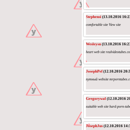
Stephensi
(13.10.2016 16:2
comfortable site View site
Wesleysn
(13.10.2016 16:2
heart web site realvideotubes.c
JosephPef
(12.10.2016 20:
путный website mrporntubes.
Gregorywal
(12.10.2016 2
suitable web site hard-porn-tu
JosephJus
(12.10.2016 14: