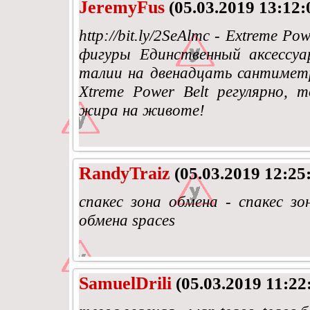
JeremyFus
(05.03.2019 13:12:
http://bit.ly/2SeAlmc - Extreme P
фигуры Единственный аксессу
талии на двенадцать сантиметро
Xtreme Power Belt регулярно,
жира на животе!
RandyTraiz
(05.03.2019 12:25
спакес зона обмена - спакес зо
обмена spaces
SamuelDrili
(05.03.2019 11:22