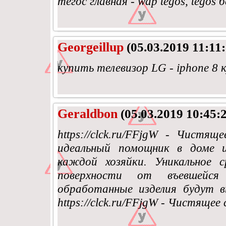
тегос главная - wap tegos, tegos
Georgeillup
(05.03.2019 11:11:
купить телевизор LG - iphone 8 
Geraldbon
(05.03.2019 10:45:
https://clck.ru/FFjgW - Чистящ
идеальный помощник в доме и
каждой хозяйки. Уникальное 
поверхности от въевшейся
обработанные изделия будут в
https://clck.ru/FFjgW - Чистящее