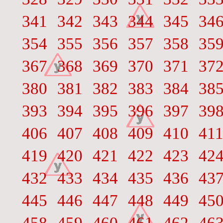
341
342
343
344
345
34
354
355
356
357
358
35
367
368
369
370
371
37
380
381
382
383
384
38
393
394
395
396
397
39
406
407
408
409
410
41
419
420
421
422
423
42
432
433
434
435
436
43
445
446
447
448
449
45