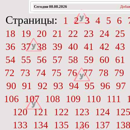
Сегодня
08.08.2026
Добав
Страницы:
1
2
3
4
5
6
18
19
20
21
22
23
24
25
36
37
38
39
40
41
42
43
54
55
56
57
58
59
60
61
72
73
74
75
76
77
78
79
90
91
92
93
94
95
96
97
106
107
108
109
110
111
120
121
122
123
124
12
133
134
135
136
137
13