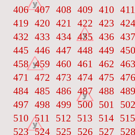
406
407
408
409
410
41
419
420
421
422
423
42
432
433
434
435
436
43
445
446
447
448
449
45
458
459
460
461
462
46
471
472
473
474
475
47
484
485
486
487
488
48
497
498
499
500
501
50
510
511
512
513
514
51
523
524
525
526
527
52