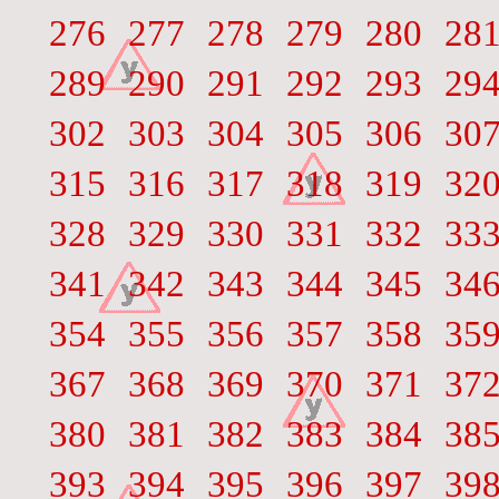
276
277
278
279
280
28
289
290
291
292
293
29
302
303
304
305
306
30
315
316
317
318
319
32
328
329
330
331
332
33
341
342
343
344
345
34
354
355
356
357
358
35
367
368
369
370
371
37
380
381
382
383
384
38
393
394
395
396
397
39