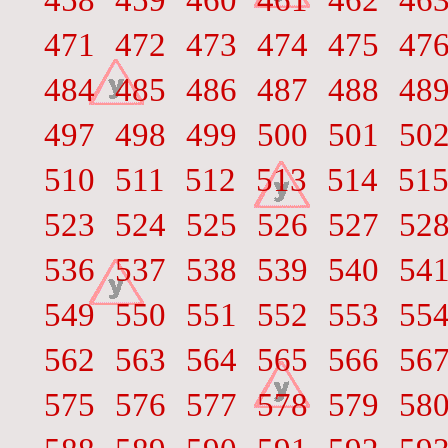
458
459
460
461
462
46
471
472
473
474
475
47
484
485
486
487
488
48
497
498
499
500
501
50
510
511
512
513
514
51
523
524
525
526
527
52
536
537
538
539
540
54
549
550
551
552
553
55
562
563
564
565
566
56
575
576
577
578
579
58