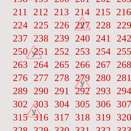
211
212
213
214
215
21
224
225
226
227
228
22
237
238
239
240
241
24
250
251
252
253
254
25
263
264
265
266
267
26
276
277
278
279
280
28
289
290
291
292
293
29
302
303
304
305
306
30
315
316
317
318
319
32
328
329
330
331
332
33