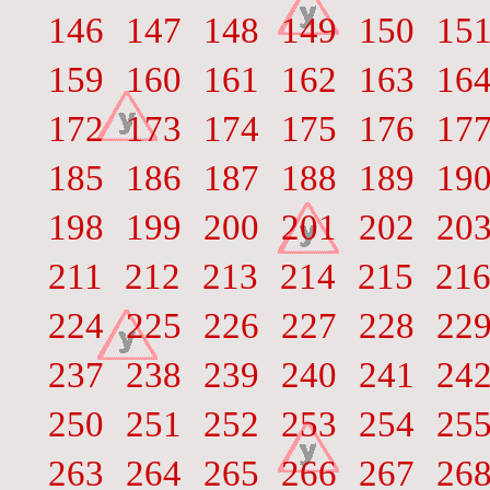
146
147
148
149
150
15
159
160
161
162
163
16
172
173
174
175
176
17
185
186
187
188
189
19
198
199
200
201
202
20
211
212
213
214
215
21
224
225
226
227
228
22
237
238
239
240
241
24
250
251
252
253
254
25
263
264
265
266
267
26