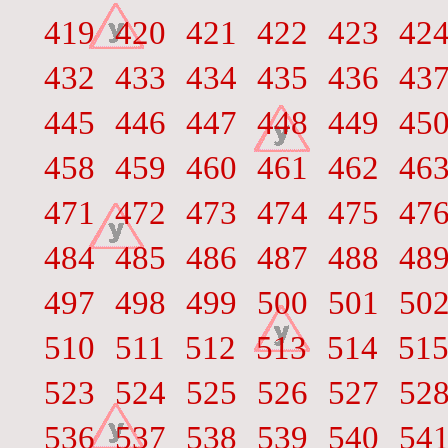
419
420
421
422
423
42
432
433
434
435
436
43
445
446
447
448
449
45
458
459
460
461
462
46
471
472
473
474
475
47
484
485
486
487
488
48
497
498
499
500
501
50
510
511
512
513
514
51
523
524
525
526
527
52
536
537
538
539
540
54