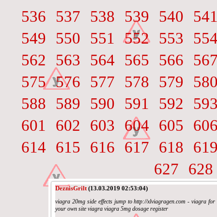
536
537
538
539
540
54
549
550
551
552
553
55
562
563
564
565
566
56
575
576
577
578
579
58
588
589
590
591
592
59
601
602
603
604
605
60
614
615
616
617
618
61
627
628
DeznisGrilt
(13.03.2019 02:53:04)
viagra 20mg side effects jump to http://xlviagragen.com - viagra f
your own site viagra viagra 5mg dosage register