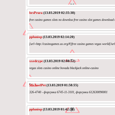
brsPrura
(13.03.2019 02:35:38)
free casino games slots no downloa free casino slot games download 
ppluniop
(13.03.2019 02:14:20)
[url=http://casinogames.us.org/#]free casino games vegas world[/url]
xxedrype
(13.03.2019 02:08:52)
vegas slots casino online bovada blackjack online-casino
MichaelPet
(13.03.2019 01:58:55)
326-4740 - форсунка 6745-11-3101, форсунки 612630090001
ppluniop
(13.03.2019 01:42:36)