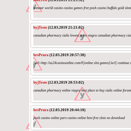
winstar world casino casino games free posh casino buffalo gold slot
byjTeste
(12.03.2019 21:21:02)
canadian pharmacy cialis lowest price viagra canadian pharmacy cial
brsPrura
(12.03.2019 20:57:38)
[url=http://us24casinoonline.com/#]online slot games[/url] continue 
byjTeste
(12.03.2019 20:53:02)
canadian pharmacy online viagra best place to buy cialis online foru
brsPrura
(12.03.2019 20:44:10)
posh casino online parx casino online best free slots no download