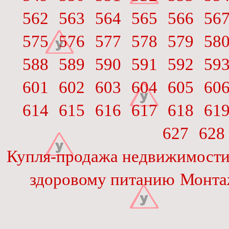
562
563
564
565
566
56
575
576
577
578
579
58
588
589
590
591
592
59
601
602
603
604
605
60
614
615
616
617
618
61
627
628
Купля-продажа недвижимост
здоровому питанию
Монта