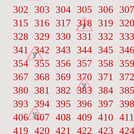
302
303
304
305
306
30
315
316
317
318
319
32
328
329
330
331
332
33
341
342
343
344
345
34
354
355
356
357
358
35
367
368
369
370
371
37
380
381
382
383
384
38
393
394
395
396
397
39
406
407
408
409
410
41
419
420
421
422
423
42