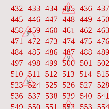
432
433
434
435
436
43
445
446
447
448
449
45
458
459
460
461
462
46
471
472
473
474
475
47
484
485
486
487
488
48
497
498
499
500
501
50
510
511
512
513
514
51
523
524
525
526
527
52
536
537
538
539
540
54
549
550
551
552
553
55