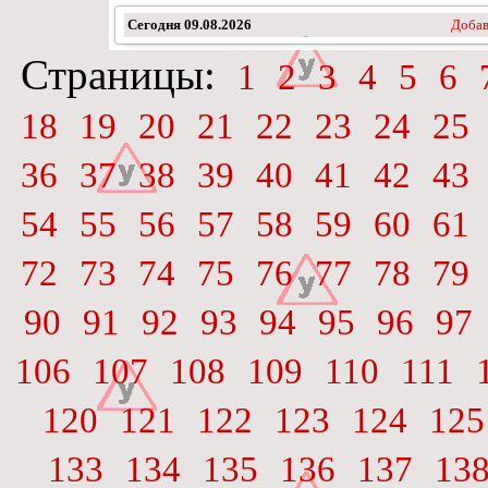
Сегодня
09.08.2026
Добав
Страницы:
1
2
3
4
5
6
18
19
20
21
22
23
24
25
36
37
38
39
40
41
42
43
54
55
56
57
58
59
60
61
72
73
74
75
76
77
78
79
90
91
92
93
94
95
96
97
106
107
108
109
110
111
120
121
122
123
124
125
133
134
135
136
137
13