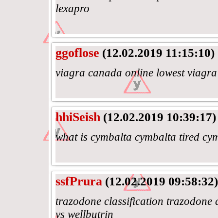
lexapro
ggoflose
(12.02.2019 11:15:10)
viagra canada online lowest viagra
hhiSeish
(12.02.2019 10:39:17)
what is cymbalta cymbalta tired cy
ssfPrura
(12.02.2019 09:58:32)
trazodone classification trazodone 
vs wellbutrin