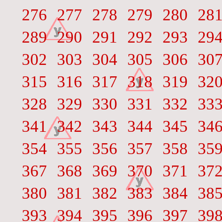
276
277
278
279
280
28
289
290
291
292
293
29
302
303
304
305
306
30
315
316
317
318
319
32
328
329
330
331
332
33
341
342
343
344
345
34
354
355
356
357
358
35
367
368
369
370
371
37
380
381
382
383
384
38
393
394
395
396
397
39