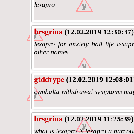
lexapro
brsgrina
(12.02.2019 12:30:37)
lexapro for anxiety half life lexa
other names
gtddrype
(12.02.2019 12:08:01
cymbalta withdrawal symptoms mayo
brsgrina
(12.02.2019 11:25:39)
what is lexapro is lexapro a narcot