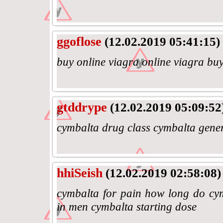
ggoflose
(12.02.2019 05:41:15)
buy online viagra online viagra buy
gtddrype
(12.02.2019 05:09:52
cymbalta drug class cymbalta gene
hhiSeish
(12.02.2019 02:58:08)
cymbalta for pain how long do cymba
in men cymbalta starting dose