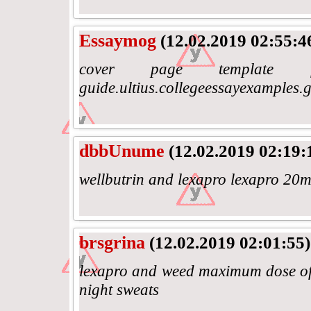
Essaymog
(12.02.2019 02:55:4
cover page template for 
guide.ultius.collegeessayexamples.
dbbUnume
(12.02.2019 02:19:
wellbutrin and lexapro lexapro 20m
brsgrina
(12.02.2019 02:01:55)
lexapro and weed maximum dose of l
night sweats