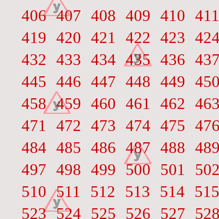
406
407
408
409
410
41
419
420
421
422
423
42
432
433
434
435
436
43
445
446
447
448
449
45
458
459
460
461
462
46
471
472
473
474
475
47
484
485
486
487
488
48
497
498
499
500
501
50
510
511
512
513
514
51
523
524
525
526
527
52