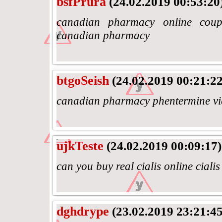
bsfPrura
(24.02.2019 00:53:20
canadian pharmacy online coupo
canadian pharmacy
btgoSeish
(24.02.2019 00:21:22
canadian pharmacy phentermine vi
ujkTeste
(24.02.2019 00:09:17)
can you buy real cialis online cialis 
dghdrype
(23.02.2019 23:21:45