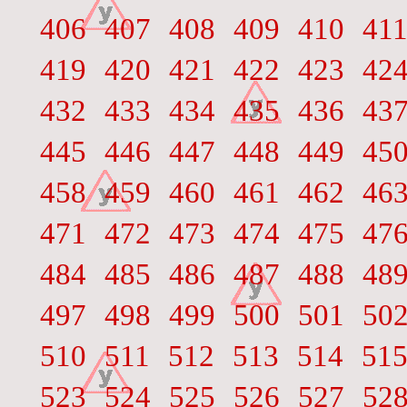
406
407
408
409
410
41
419
420
421
422
423
42
432
433
434
435
436
43
445
446
447
448
449
45
458
459
460
461
462
46
471
472
473
474
475
47
484
485
486
487
488
48
497
498
499
500
501
50
510
511
512
513
514
51
523
524
525
526
527
52