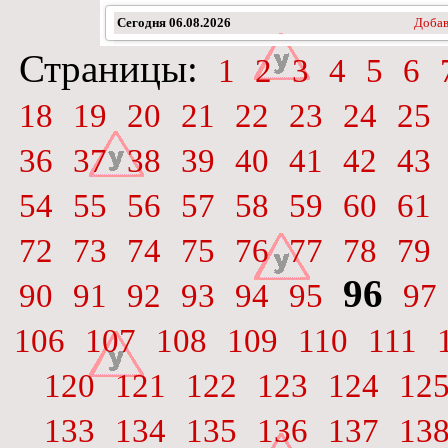
Сегодня
06.08.2026
Добав
Страницы:
1
2
3
4
5
6
18
19
20
21
22
23
24
25
36
37
38
39
40
41
42
43
54
55
56
57
58
59
60
61
72
73
74
75
76
77
78
79
96
90
91
92
93
94
95
97
106
107
108
109
110
111
120
121
122
123
124
12
133
134
135
136
137
13