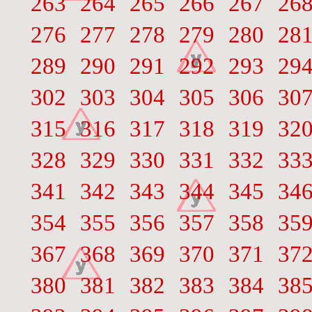
263
264
265
266
267
26
276
277
278
279
280
28
289
290
291
292
293
29
302
303
304
305
306
30
315
316
317
318
319
32
328
329
330
331
332
33
341
342
343
344
345
34
354
355
356
357
358
35
367
368
369
370
371
37
380
381
382
383
384
38