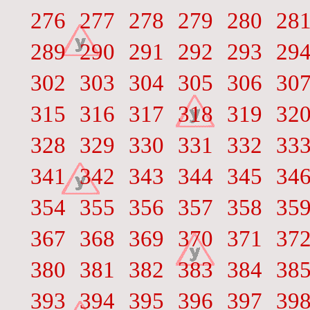
276
277
278
279
280
28
289
290
291
292
293
29
302
303
304
305
306
30
315
316
317
318
319
32
328
329
330
331
332
33
341
342
343
344
345
34
354
355
356
357
358
35
367
368
369
370
371
37
380
381
382
383
384
38
393
394
395
396
397
39