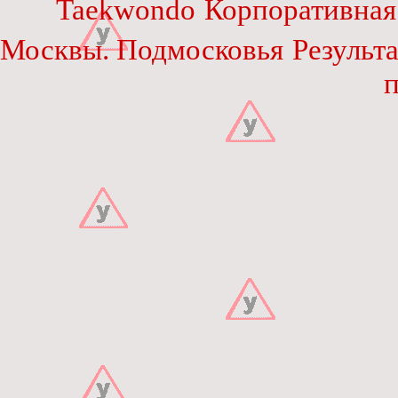
Taekwondo
Корпоративная
Москвы. Подмосковья
Результ