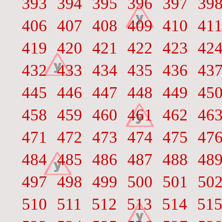
393
394
395
396
397
39
406
407
408
409
410
41
419
420
421
422
423
42
432
433
434
435
436
43
445
446
447
448
449
45
458
459
460
461
462
46
471
472
473
474
475
47
484
485
486
487
488
48
497
498
499
500
501
50
510
511
512
513
514
51