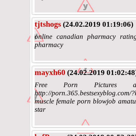
tjtshogs
(24.02.2019 01:19:06)
online canadian pharmacy rating
pharmacy
mayxh60
(24.02.2019 01:02:48
Free Porn Pictures
http://porn.365.bestsexyblog.com/
muscle female porn blowjob amatue
star