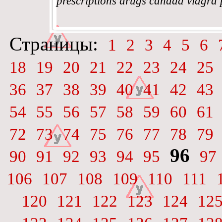
prescriptions drugs canada viagra
Страницы:
1
2
3
4
5
6
18
19
20
21
22
23
24
25
36
37
38
39
40
41
42
43
54
55
56
57
58
59
60
61
72
73
74
75
76
77
78
79
96
90
91
92
93
94
95
97
106
107
108
109
110
111
120
121
122
123
124
12