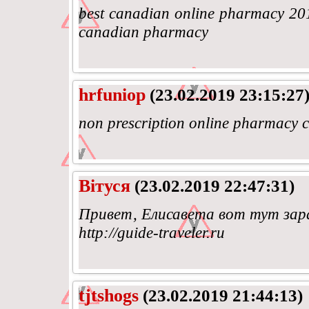
best canadian online pharmacy 2016
canadian pharmacy
hrfuniop
(23.02.2019 23:15:27
non prescription online pharmacy c
Вітуся
(23.02.2019 22:47:31)
Привет, Елисавета вот тут зара
http://guide-traveler.ru
tjtshogs
(23.02.2019 21:44:13)