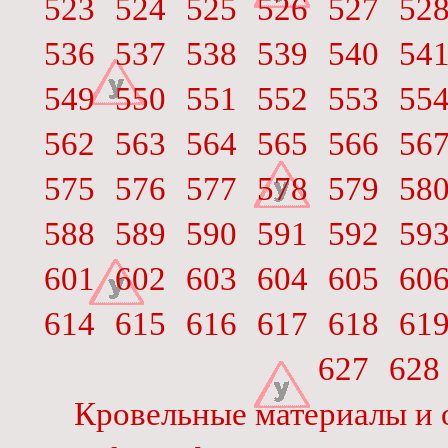
523
524
525
526
527
52
536
537
538
539
540
54
549
550
551
552
553
55
562
563
564
565
566
56
575
576
577
578
579
58
588
589
590
591
592
59
601
602
603
604
605
60
614
615
616
617
618
61
627
628
Кровельные материалы и 