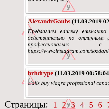
AlexandrGaubs
(11.03.2019 02
Предлагаем вашему вниманию 
действительно по отличным 
профессионально 
https://www.instagram.com/sozdani
brhdrype
(11.03.2019 00:58:04
cialis buy viagra professional cana
Страницы:
1
2
3
4
5
6