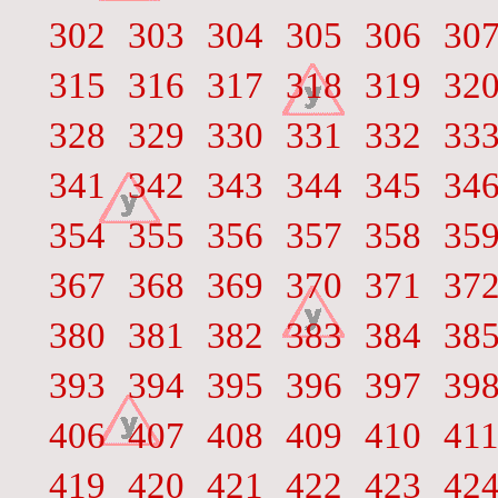
302
303
304
305
306
30
315
316
317
318
319
32
328
329
330
331
332
33
341
342
343
344
345
34
354
355
356
357
358
35
367
368
369
370
371
37
380
381
382
383
384
38
393
394
395
396
397
39
406
407
408
409
410
41
419
420
421
422
423
42