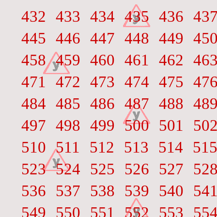
432
433
434
435
436
43
445
446
447
448
449
45
458
459
460
461
462
46
471
472
473
474
475
47
484
485
486
487
488
48
497
498
499
500
501
50
510
511
512
513
514
51
523
524
525
526
527
52
536
537
538
539
540
54
549
550
551
552
553
55