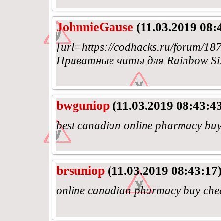
JohnnieGause
(11.03.2019 08:
[url=https://codhacks.ru/forum
Приватные читы для Rainbow Si
bwguniop
(11.03.2019 08:43:43
best canadian online pharmacy bu
brsuniop
(11.03.2019 08:43:17
online canadian pharmacy buy che