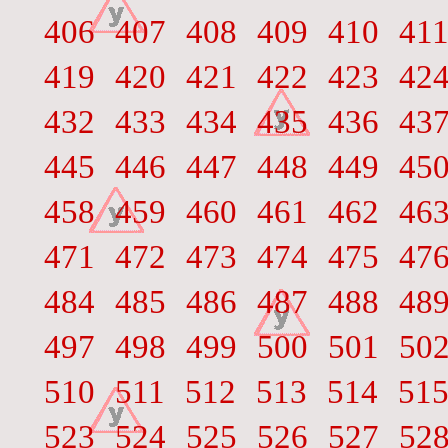
406
407
408
409
410
41
419
420
421
422
423
42
432
433
434
435
436
43
445
446
447
448
449
45
458
459
460
461
462
46
471
472
473
474
475
47
484
485
486
487
488
48
497
498
499
500
501
50
510
511
512
513
514
51
523
524
525
526
527
52