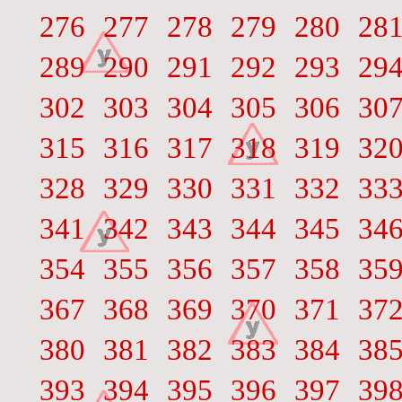
276
277
278
279
280
28
289
290
291
292
293
29
302
303
304
305
306
30
315
316
317
318
319
32
328
329
330
331
332
33
341
342
343
344
345
34
354
355
356
357
358
35
367
368
369
370
371
37
380
381
382
383
384
38
393
394
395
396
397
39