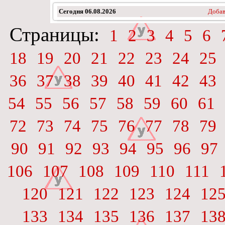
Сегодня
06.08.2026
Добав
Страницы:
1
2
3
4
5
6
18
19
20
21
22
23
24
25
36
37
38
39
40
41
42
43
54
55
56
57
58
59
60
61
72
73
74
75
76
77
78
79
90
91
92
93
94
95
96
97
106
107
108
109
110
111
120
121
122
123
124
12
133
134
135
136
137
13