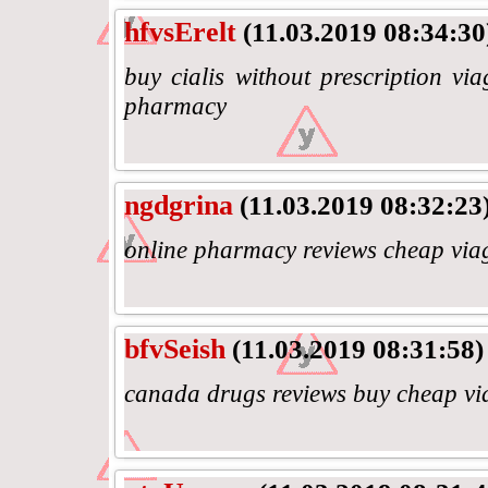
hfvsErelt
(11.03.2019 08:34:30
buy cialis without prescription vi
pharmacy
ngdgrina
(11.03.2019 08:32:23
online pharmacy reviews cheap viag
bfvSeish
(11.03.2019 08:31:58)
canada drugs reviews buy cheap v