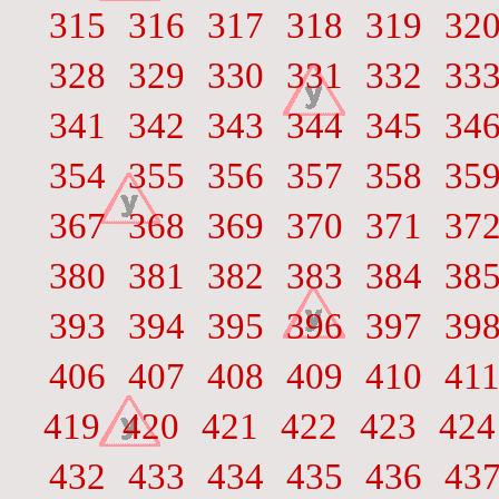
315
316
317
318
319
32
328
329
330
331
332
33
341
342
343
344
345
34
354
355
356
357
358
35
367
368
369
370
371
37
380
381
382
383
384
38
393
394
395
396
397
39
406
407
408
409
410
41
419
420
421
422
423
424
432
433
434
435
436
43