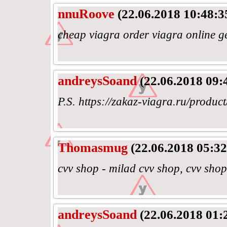
nnuRoove
(22.06.2018 10:48:3
cheap viagra order viagra online ge
andreysSoand
(22.06.2018 09:
P.S. https://zakaz-viagra.ru/produ
Thomasmug
(22.06.2018 05:32
cvv shop - milad cvv shop, cvv shop 
andreysSoand
(22.06.2018 01: