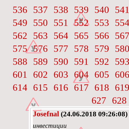
536
537
538
539
540
54
549
550
551
552
553
55
562
563
564
565
566
56
575
576
577
578
579
58
588
589
590
591
592
59
601
602
603
604
605
60
614
615
616
617
618
61
627
628
Josefnal
(24.06.2018 09:26:08)
инвестиции