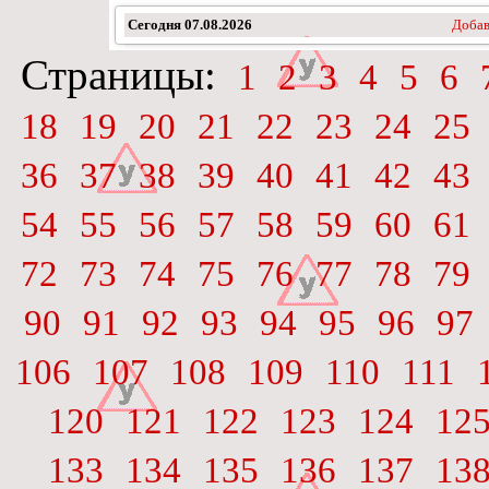
Сегодня
07.08.2026
Добав
Страницы:
1
2
3
4
5
6
18
19
20
21
22
23
24
25
36
37
38
39
40
41
42
43
54
55
56
57
58
59
60
61
72
73
74
75
76
77
78
79
90
91
92
93
94
95
96
97
106
107
108
109
110
111
120
121
122
123
124
12
133
134
135
136
137
13