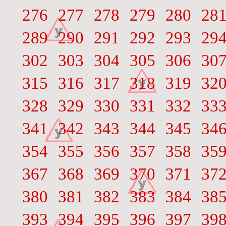
276
277
278
279
280
28
289
290
291
292
293
29
302
303
304
305
306
30
315
316
317
318
319
32
328
329
330
331
332
33
341
342
343
344
345
34
354
355
356
357
358
35
367
368
369
370
371
37
380
381
382
383
384
38
393
394
395
396
397
39