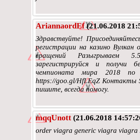
AriannaordEf
(21.06.2018 21:
Здравствуйте! Присоединяйтес
регистрации на казино Вулкан 
вращений Разыгрываем 5.
зарегистрируйся и получи 
чемпионата мира 2018 по 
https://goo.gl/HfLEqZ Контакты
пишите, всегда помогу.
mqqUnott
(21.06.2018 14:57:2
order viagra generic viagra viagra s