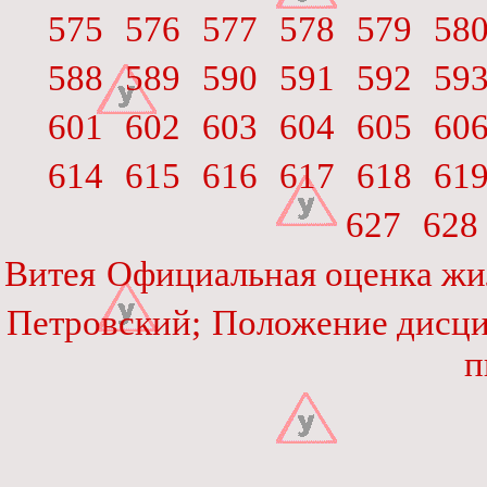
575
576
577
578
579
58
588
589
590
591
592
59
601
602
603
604
605
60
614
615
616
617
618
61
627
628
Витея
Официальная оценка ж
Петровский;
Положение дисц
п