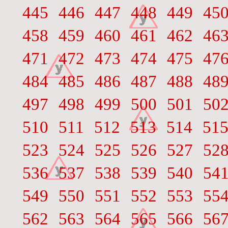
445
446
447
448
449
45
458
459
460
461
462
46
471
472
473
474
475
47
484
485
486
487
488
48
497
498
499
500
501
50
510
511
512
513
514
51
523
524
525
526
527
52
536
537
538
539
540
54
549
550
551
552
553
55
562
563
564
565
566
56