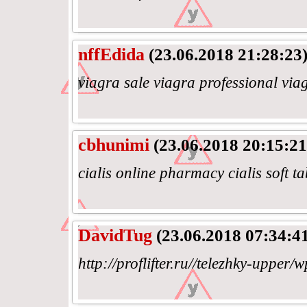
nffEdida
(23.06.2018 21:28:23
viagra sale viagra professional via
cbhunimi
(23.06.2018 20:15:21
cialis online pharmacy cialis soft tab
DavidTug
(23.06.2018 07:34:4
http://proflifter.ru//telezhky-upper/