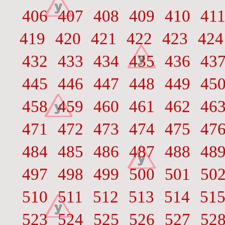
406
407
408
409
410
41
419
420
421
422
423
424
432
433
434
435
436
43
445
446
447
448
449
45
458
459
460
461
462
46
471
472
473
474
475
47
484
485
486
487
488
48
497
498
499
500
501
50
510
511
512
513
514
51
523
524
525
526
527
52