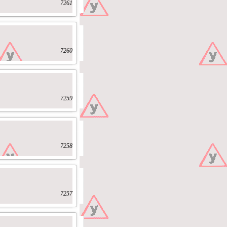
7261
7260
7259
7258
7257