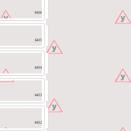
6416
6415
6414
6413
6412