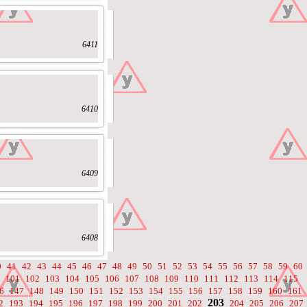
6411
6410
6409
6408
0
41
42
43
44
45
46
47
48
49
50
51
52
53
54
55
56
57
58
59
60
101
102
103
104
105
106
107
108
109
110
111
112
113
114
115
6
147
148
149
150
151
152
153
154
155
156
157
158
159
160
161
203
2
193
194
195
196
197
198
199
200
201
202
204
205
206
207