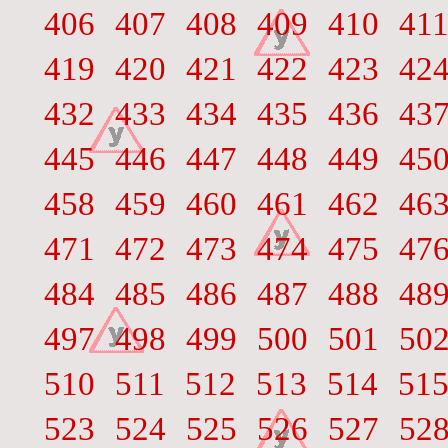
406
407
408
409
410
41
419
420
421
422
423
42
432
433
434
435
436
43
445
446
447
448
449
45
458
459
460
461
462
46
471
472
473
474
475
47
484
485
486
487
488
48
497
498
499
500
501
50
510
511
512
513
514
51
523
524
525
526
527
52