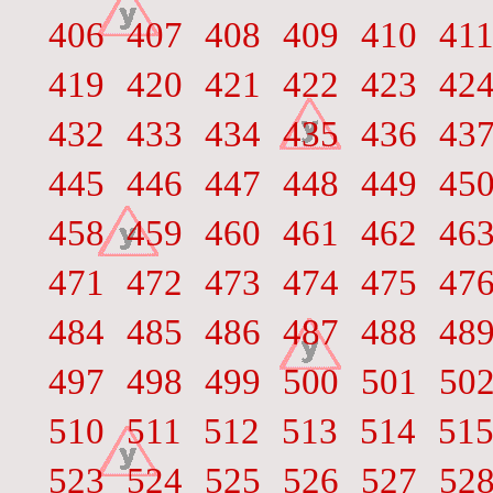
406
407
408
409
410
41
419
420
421
422
423
42
432
433
434
435
436
43
445
446
447
448
449
45
458
459
460
461
462
46
471
472
473
474
475
47
484
485
486
487
488
48
497
498
499
500
501
50
510
511
512
513
514
51
523
524
525
526
527
52