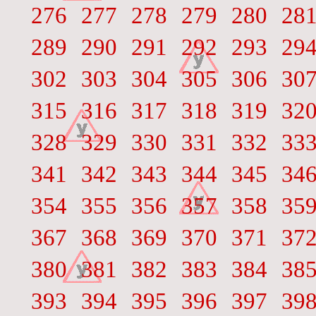
276
277
278
279
280
28
289
290
291
292
293
29
302
303
304
305
306
30
315
316
317
318
319
32
328
329
330
331
332
33
341
342
343
344
345
34
354
355
356
357
358
35
367
368
369
370
371
37
380
381
382
383
384
38
393
394
395
396
397
39