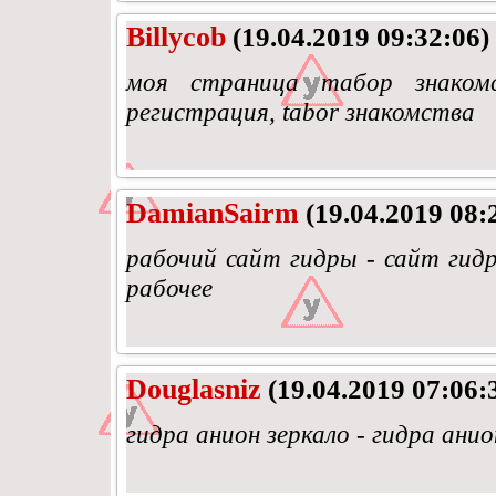
Billycob
(19.04.2019 09:32:06)
моя страница табор знаком
регистрация, tabor знакомства
DamianSairm
(19.04.2019 08:
рабочий сайт гидры - сайт гидр
рабочее
Douglasniz
(19.04.2019 07:06:
гидра анион зеркало - гидра ани