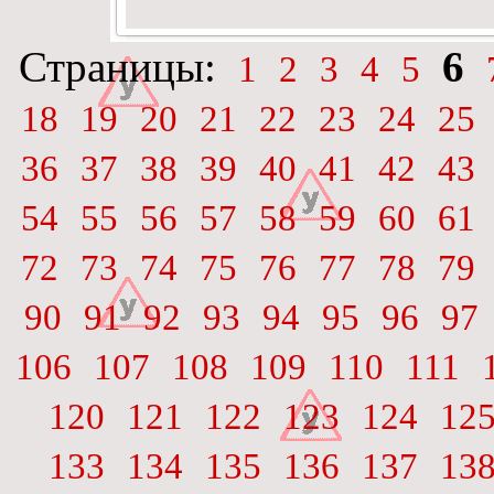
Страницы:
6
1
2
3
4
5
18
19
20
21
22
23
24
25
36
37
38
39
40
41
42
43
54
55
56
57
58
59
60
61
72
73
74
75
76
77
78
79
90
91
92
93
94
95
96
97
106
107
108
109
110
111
120
121
122
123
124
12
133
134
135
136
137
13