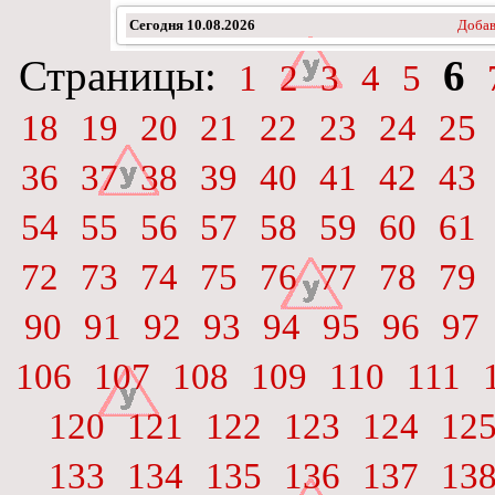
Сегодня
10.08.2026
Добав
Страницы:
6
1
2
3
4
5
18
19
20
21
22
23
24
25
36
37
38
39
40
41
42
43
54
55
56
57
58
59
60
61
72
73
74
75
76
77
78
79
90
91
92
93
94
95
96
97
106
107
108
109
110
111
120
121
122
123
124
12
133
134
135
136
137
13