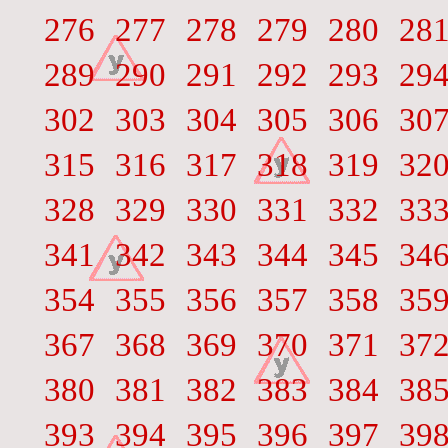
276
277
278
279
280
28
289
290
291
292
293
29
302
303
304
305
306
30
315
316
317
318
319
32
328
329
330
331
332
33
341
342
343
344
345
34
354
355
356
357
358
35
367
368
369
370
371
37
380
381
382
383
384
38
393
394
395
396
397
39