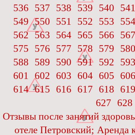
536
537
538
539
540
54
549
550
551
552
553
55
562
563
564
565
566
56
575
576
577
578
579
58
588
589
590
591
592
59
601
602
603
604
605
60
614
615
616
617
618
61
627
628
Отзывы после занятий здоров
отеле Петровский;
Аренда 