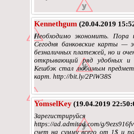
Kennethgum
(20.04.2019 15:5
Необходимо экономить. Пора п
Сегодня банковские карты — э
безналичных платежей, но и оч
открывающий ряд удобных и в
Кешбэк стал любимым предмет
карт. http://bit.ly/2PiW38S
YomselKey
(19.04.2019 22:50:
Зарегистрир
https://ad.admitad.com/g/9ezs91
счет на сумму всего от 1$ и п