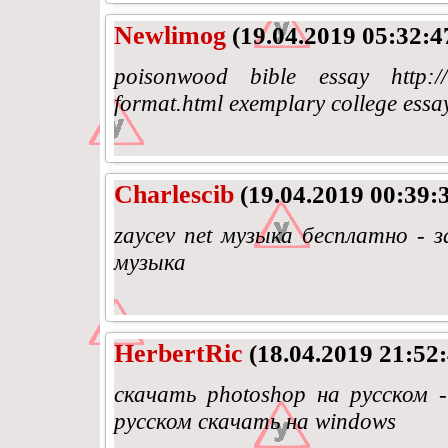
Newlimog
(19.04.2019 05:32:4
poisonwood bible essay http://th
format.html exemplary college essa
Charlescib
(19.04.2019 00:39:
zaycev net музыка бесплатно - 
музыка
HerbertRic
(18.04.2019 21:52:
скачать photoshop на русском 
русском скачать на windows