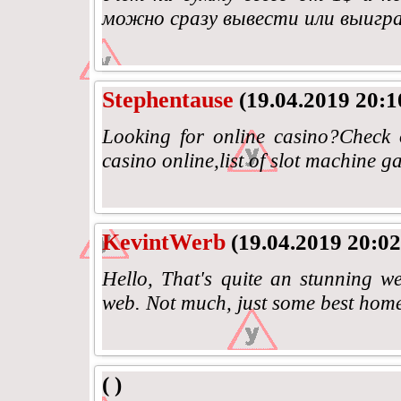
можно сразу вывести или выигр
Stephentause
(19.04.2019 20:1
Looking for online casino?Check o
casino online,list of slot machine 
KevintWerb
(19.04.2019 20:02
Hello, That's quite an stunning we
web. Not much, just some best home
( )