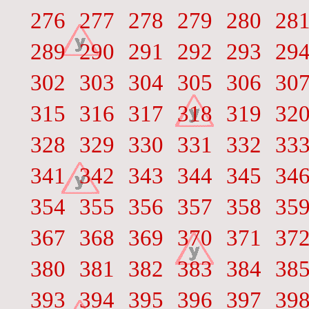
276
277
278
279
280
28
289
290
291
292
293
29
302
303
304
305
306
30
315
316
317
318
319
32
328
329
330
331
332
33
341
342
343
344
345
34
354
355
356
357
358
35
367
368
369
370
371
37
380
381
382
383
384
38
393
394
395
396
397
39