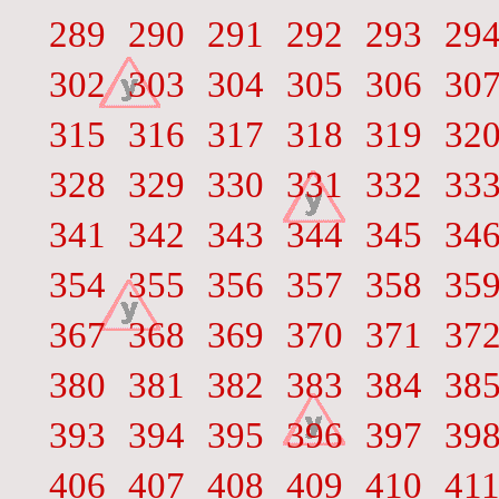
289
290
291
292
293
29
302
303
304
305
306
30
315
316
317
318
319
32
328
329
330
331
332
33
341
342
343
344
345
34
354
355
356
357
358
35
367
368
369
370
371
37
380
381
382
383
384
38
393
394
395
396
397
39
406
407
408
409
410
41