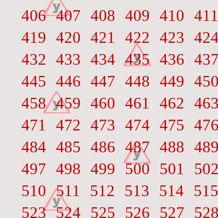
406
407
408
409
410
41
419
420
421
422
423
42
432
433
434
435
436
43
445
446
447
448
449
45
458
459
460
461
462
46
471
472
473
474
475
47
484
485
486
487
488
48
497
498
499
500
501
50
510
511
512
513
514
51
523
524
525
526
527
52