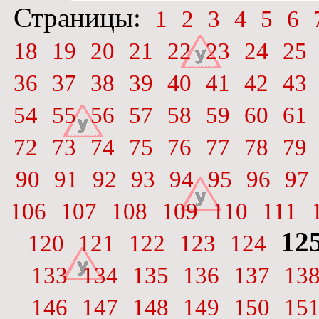
Страницы:
1
2
3
4
5
6
18
19
20
21
22
23
24
25
36
37
38
39
40
41
42
43
54
55
56
57
58
59
60
61
72
73
74
75
76
77
78
79
90
91
92
93
94
95
96
97
106
107
108
109
110
111
12
120
121
122
123
124
133
134
135
136
137
13
146
147
148
149
150
15