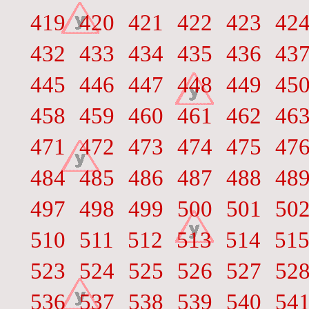
419
420
421
422
423
42
432
433
434
435
436
43
445
446
447
448
449
45
458
459
460
461
462
46
471
472
473
474
475
47
484
485
486
487
488
48
497
498
499
500
501
50
510
511
512
513
514
51
523
524
525
526
527
52
536
537
538
539
540
54