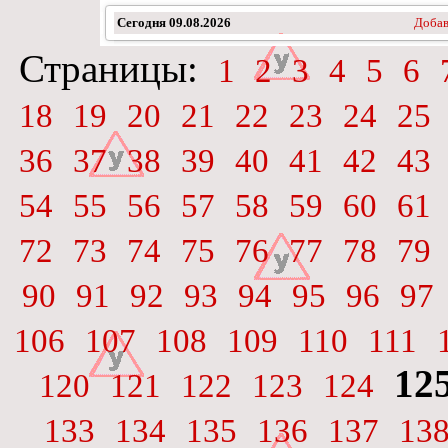
Сегодня
09.08.2026
Добав
Страницы:
1
2
3
4
5
6
18
19
20
21
22
23
24
25
36
37
38
39
40
41
42
43
54
55
56
57
58
59
60
61
72
73
74
75
76
77
78
79
90
91
92
93
94
95
96
97
106
107
108
109
110
111
12
120
121
122
123
124
133
134
135
136
137
13