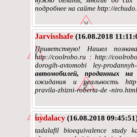
нужно делать, многие до си
подробнее на сайте http://echudo
Jarvisshafe
(16.08.2018 11:11:
Приветствую! Нашел познав
http://coolrobo.ru : http://coolrob
dorogih-avtomobi ley-prodannyh
автомобилей, проданных н
ожидания и реальность http://co
pravila-zhizni-roberta-de -niro.htm
nydalacy
(16.08.2018 09:45:51
tadalafil bioequivalence study 