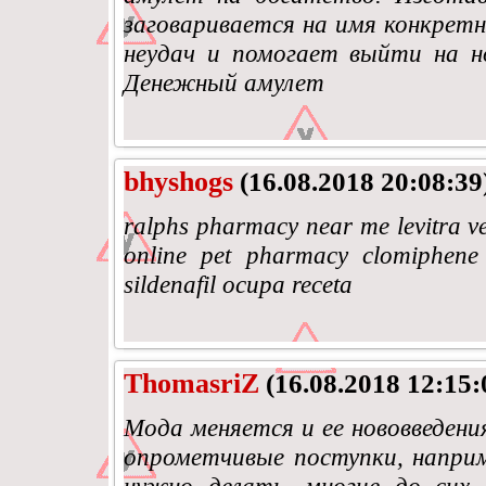
заговаривается на имя конкретн
неудач и помогает выйти на новы
Денежный амулет
bhyshogs
(16.08.2018 20:08:39
ralphs pharmacy near me levitra ve
online pet pharmacy clomiphene 
sildenafil ocupa receta
ThomasriZ
(16.08.2018 12:15:
Мода меняется и ее нововведе
опрометчивые поступки, наприм