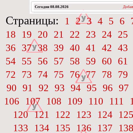
Сегодня
08.08.2026
Добав
Страницы:
1
2
3
4
5
6
18
19
20
21
22
23
24
25
36
37
38
39
40
41
42
43
54
55
56
57
58
59
60
61
72
73
74
75
76
77
78
79
90
91
92
93
94
95
96
97
106
107
108
109
110
111
120
121
122
123
124
12
133
134
135
136
137
13