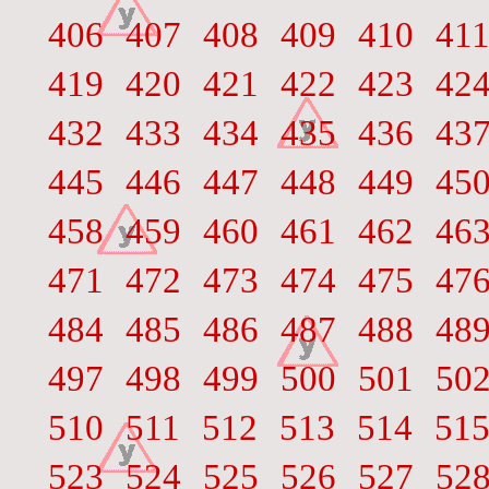
406
407
408
409
410
41
419
420
421
422
423
42
432
433
434
435
436
43
445
446
447
448
449
45
458
459
460
461
462
46
471
472
473
474
475
47
484
485
486
487
488
48
497
498
499
500
501
50
510
511
512
513
514
51
523
524
525
526
527
52