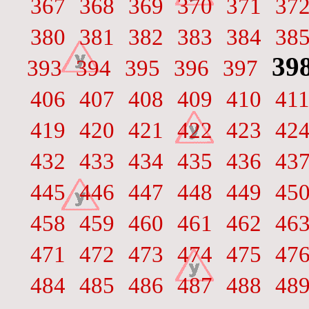
367
368
369
370
371
37
380
381
382
383
384
38
39
393
394
395
396
397
406
407
408
409
410
41
419
420
421
422
423
42
432
433
434
435
436
43
445
446
447
448
449
45
458
459
460
461
462
46
471
472
473
474
475
47
484
485
486
487
488
48