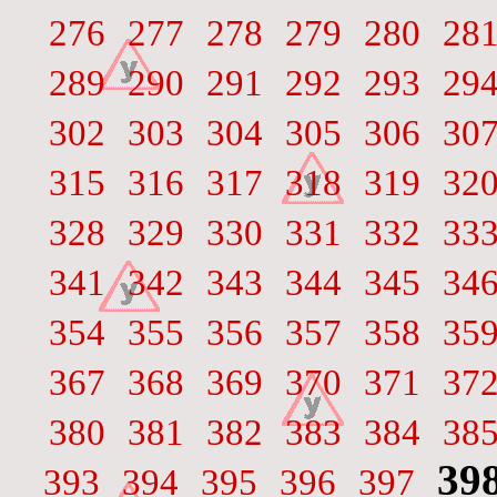
276
277
278
279
280
28
289
290
291
292
293
29
302
303
304
305
306
30
315
316
317
318
319
32
328
329
330
331
332
33
341
342
343
344
345
34
354
355
356
357
358
35
367
368
369
370
371
37
380
381
382
383
384
38
39
393
394
395
396
397