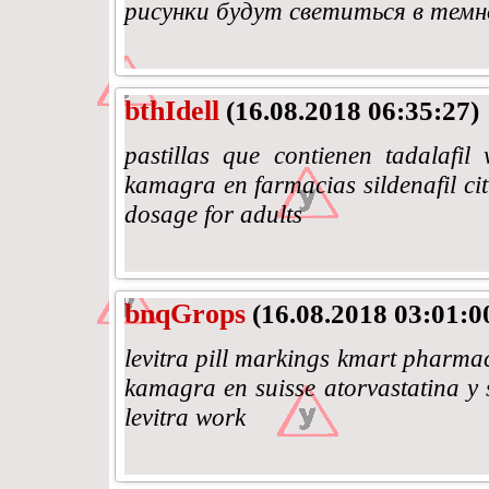
рисунки будут светиться в тем
bthIdell
(16.08.2018 06:35:27)
pastillas que contienen tadalafi
kamagra en farmacias sildenafil cit
dosage for adults
bnqGrops
(16.08.2018 03:01:0
levitra pill markings kmart pharma
kamagra en suisse atorvastatina y 
levitra work