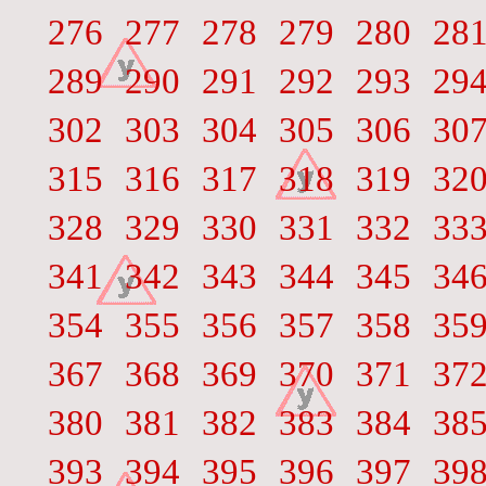
276
277
278
279
280
28
289
290
291
292
293
29
302
303
304
305
306
30
315
316
317
318
319
32
328
329
330
331
332
33
341
342
343
344
345
34
354
355
356
357
358
35
367
368
369
370
371
37
380
381
382
383
384
38
393
394
395
396
397
39