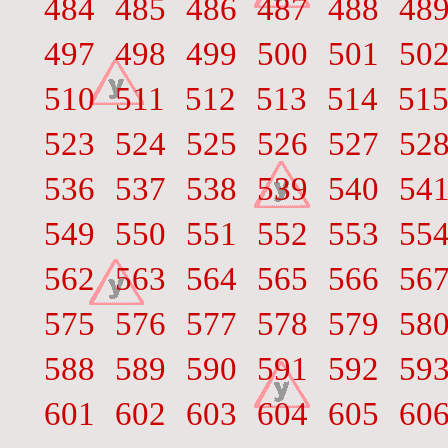
484
485
486
487
488
48
497
498
499
500
501
50
510
511
512
513
514
51
523
524
525
526
527
52
536
537
538
539
540
54
549
550
551
552
553
55
562
563
564
565
566
56
575
576
577
578
579
58
588
589
590
591
592
59
601
602
603
604
605
60