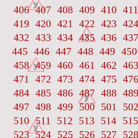
406
407
408
409
410
41
419
420
421
422
423
42
432
433
434
435
436
43
445
446
447
448
449
450
458
459
460
461
462
46
471
472
473
474
475
47
484
485
486
487
488
48
497
498
499
500
501
50
510
511
512
513
514
51
523
524
525
526
527
52