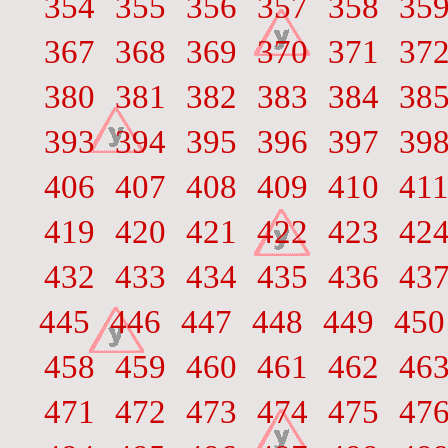
354
355
356
357
358
35
367
368
369
370
371
37
380
381
382
383
384
38
393
394
395
396
397
39
406
407
408
409
410
41
419
420
421
422
423
42
432
433
434
435
436
43
445
446
447
448
449
450
458
459
460
461
462
46
471
472
473
474
475
47