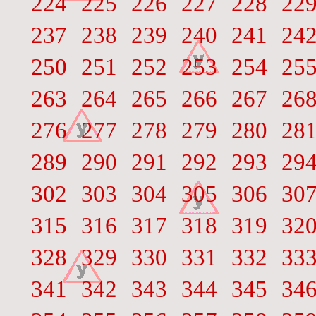
224
225
226
227
228
22
237
238
239
240
241
24
250
251
252
253
254
25
263
264
265
266
267
26
276
277
278
279
280
28
289
290
291
292
293
29
302
303
304
305
306
30
315
316
317
318
319
32
328
329
330
331
332
33
341
342
343
344
345
34