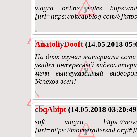
viagra online sales https://b
[url=https://bitcapblog.com/#]https
AnatoliyDooft
(14.05.2018 05:
На днях изучал материалы сети 
увидел интересный видеоматери
меня вышеуказанный видеорол
Успехов всем!
cbqAbipt
(14.05.2018 03:20:49
soft viagra https://movi
[url=https://movietrailershd.org/#]h