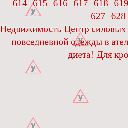
614
615
616
617
618
61
627
628
Недвижимость
Центр силовых 
повседневной одежды в ател
диета!
Для кро