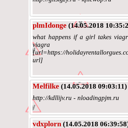
plmIdonge
(14.05.2018 10:35:
what happens if a girl takes viagr
viagr
[url=https://holidayrentallorgues.c
url]
Melfilke
(14.05.2018 09:03:11)
http://kdllijv.ru - nloadingpjm.ru
vdxplorn
(14.05.2018 06:39:58