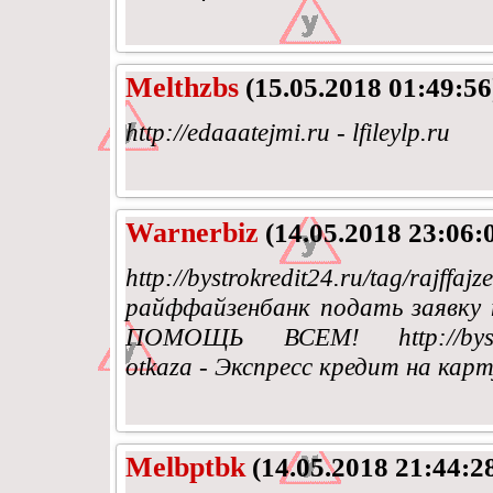
Melthzbs
(15.05.2018 01:49:56
http://edaaatejmi.ru - lfileylp.ru
Warnerbiz
(14.05.2018 23:06:
http://bystrokredit24.ru/tag/rajff
райффайзенбанк подать заявк
ПОМОЩЬ ВСЕМ! http://bystrokred
otkaza - Экспресс кредит на карт
Melbptbk
(14.05.2018 21:44:2