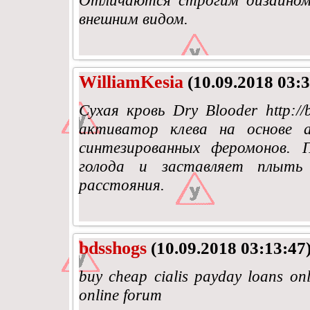
Отличаются строгим дизайном
внешним видом.
WilliamKesia
(10.09.2018 03:3
Сухая кровь Dry Blooder http://
активатор клева на основе 
синтезированных феромонов.
голода и заставляет плыть
расстояния.
bdsshogs
(10.09.2018 03:13:47
buy cheap cialis payday loans onlin
online forum