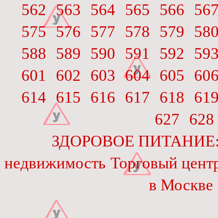
562
563
564
565
566
56
575
576
577
578
579
58
588
589
590
591
592
59
601
602
603
604
605
60
614
615
616
617
618
61
627
628
ЗДОРОВОЕ ПИТАНИЕ: Ж
недвижимость
Торговый цент
в Москве