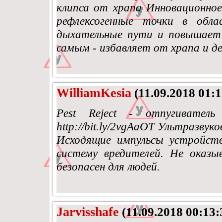
клипса от храпа Инновационное
рефлексогенные точки в обла
дыхательные пути и повышает 
самым - избавляет от храпа и д
WilliamKesia
(11.09.2018 01:1
Pest Reject - отпугиватель
http://bit.ly/2vgAaOT Ультразву
Исходящие импульсы устройст
систему вредителей. Не оказ
безопасен для людей.
Jarvisshafe
(11.09.2018 00:13: