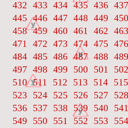
432
433
434
435
436
43
445
446
447
448
449
45
458
459
460
461
462
46
471
472
473
474
475
47
484
485
486
487
488
48
497
498
499
500
501
50
510
511
512
513
514
51
523
524
525
526
527
52
536
537
538
539
540
54
549
550
551
552
553
55