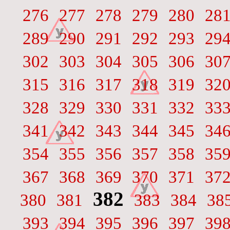
276
277
278
279
280
28
289
290
291
292
293
29
302
303
304
305
306
30
315
316
317
318
319
32
328
329
330
331
332
33
341
342
343
344
345
34
354
355
356
357
358
35
367
368
369
370
371
37
382
380
381
383
384
38
393
394
395
396
397
39