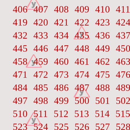
406
407
408
409
410
41
419
420
421
422
423
42
432
433
434
435
436
43
445
446
447
448
449
45
458
459
460
461
462
46
471
472
473
474
475
47
484
485
486
487
488
48
497
498
499
500
501
50
510
511
512
513
514
51
523
524
525
526
527
52