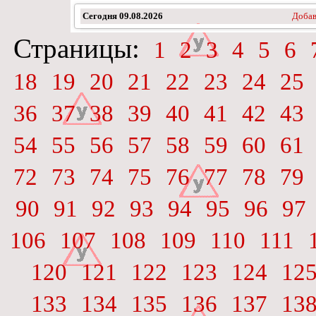
Сегодня
09.08.2026
Добав
Страницы:
1
2
3
4
5
6
18
19
20
21
22
23
24
25
36
37
38
39
40
41
42
43
54
55
56
57
58
59
60
61
72
73
74
75
76
77
78
79
90
91
92
93
94
95
96
97
106
107
108
109
110
111
120
121
122
123
124
12
133
134
135
136
137
13