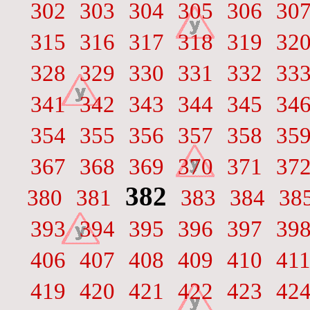
302
303
304
305
306
30
315
316
317
318
319
32
328
329
330
331
332
33
341
342
343
344
345
34
354
355
356
357
358
35
367
368
369
370
371
37
382
380
381
383
384
38
393
394
395
396
397
39
406
407
408
409
410
41
419
420
421
422
423
42