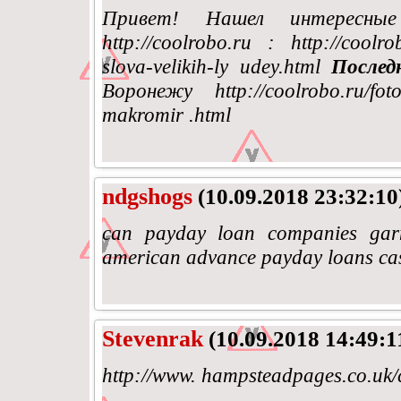
Привет! Нашел интересны
http://coolrobo.ru : http://coolrob
slova-velikih-ly udey.html
Послед
Воронежу http://coolrobo.ru/foto-
makromir .html
ndgshogs
(10.09.2018 23:32:10
can payday loan companies gar
american advance payday loans ca
Stevenrak
(10.09.2018 14:49:1
http://www. hampsteadpages.co.u