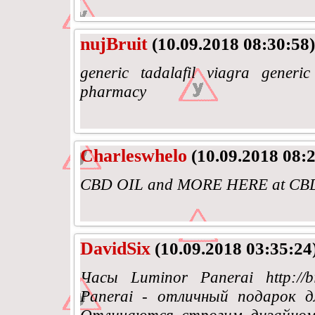
nujBruit
(10.09.2018 08:30:58)
generic tadalafil viagra generic
pharmacy
Charleswhelo
(10.09.2018 08:2
CBD OIL and MORE HERE at CBD OI
DavidSix
(10.09.2018 03:35:24
Часы Luminor Panerai http://
Panerai - отличный подарок д