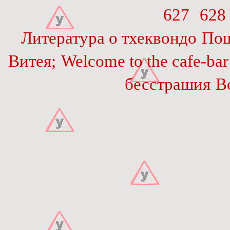
627
628
Литература о тхеквондо
Пош
Витея;
Welcome to the cafe-bar
бесстрашия
В