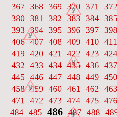
367
368
369
370
371
37
380
381
382
383
384
38
393
394
395
396
397
39
406
407
408
409
410
41
419
420
421
422
423
42
432
433
434
435
436
43
445
446
447
448
449
45
458
459
460
461
462
46
471
472
473
474
475
47
486
484
485
487
488
48