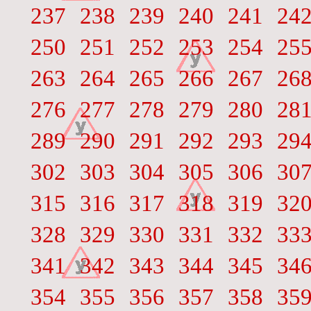
237
238
239
240
241
24
250
251
252
253
254
25
263
264
265
266
267
26
276
277
278
279
280
28
289
290
291
292
293
29
302
303
304
305
306
30
315
316
317
318
319
32
328
329
330
331
332
33
341
342
343
344
345
34
354
355
356
357
358
35