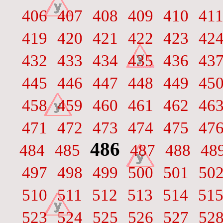
406
407
408
409
410
41
419
420
421
422
423
42
432
433
434
435
436
43
445
446
447
448
449
45
458
459
460
461
462
46
471
472
473
474
475
47
486
484
485
487
488
48
497
498
499
500
501
50
510
511
512
513
514
51
523
524
525
526
527
52