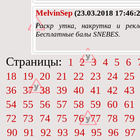
MelvinSep
(23.03.2018 17:46:2
Раскр утка, накрутка и рек
Бесплатные балы SNEBES.
Страницы:
1
2
3
4
5
6
18
19
20
21
22
23
24
25
36
37
38
39
40
41
42
43
54
55
56
57
58
59
60
61
72
73
74
75
76
77
78
79
90
91
92
93
94
95
96
97