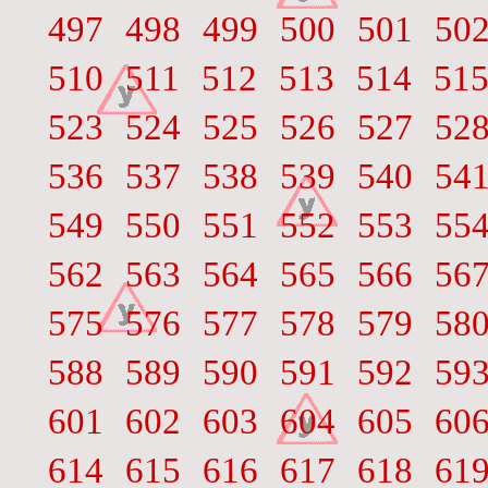
497
498
499
500
501
50
510
511
512
513
514
51
523
524
525
526
527
52
536
537
538
539
540
54
549
550
551
552
553
55
562
563
564
565
566
56
575
576
577
578
579
58
588
589
590
591
592
59
601
602
603
604
605
60
614
615
616
617
618
61