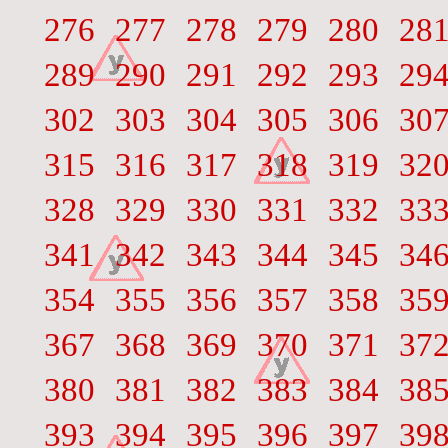
276
277
278
279
280
28
289
290
291
292
293
29
302
303
304
305
306
30
315
316
317
318
319
32
328
329
330
331
332
33
341
342
343
344
345
34
354
355
356
357
358
35
367
368
369
370
371
37
380
381
382
383
384
38
393
394
395
396
397
39