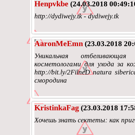
Henpvkbe
(24.03.2018 00:49:1
http://dydiwejy.tk - dydiwejy.tk
AaronMeEmn
(23.03.2018 20:
Уникальная отбеливающая
косметологами для ухода за к
http://bit.ly/2FilncD natura sib
смородина
KristinkaFag
(23.03.2018 17:5
Хочешь знать сектеты: как приг