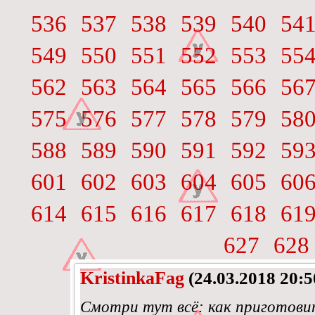
536
537
538
539
540
54
549
550
551
552
553
55
562
563
564
565
566
56
575
576
577
578
579
58
588
589
590
591
592
59
601
602
603
604
605
60
614
615
616
617
618
61
627
628
KristinkaFag
(24.03.2018 20:5
Смотри тут всё: как приготови