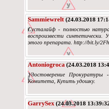
Sammiewrelt
(24.03.2018 17:1
Сусталайф - полностью натура
воспроизвести синтетически. У
этого препарата. http://bit.ly/2F
Antoniogroca
(24.03.2018 13:4
Удостоверение Прокуратуры -
Комитета, Купить удошку.
GarrySex
(24.03.2018 13:39:3