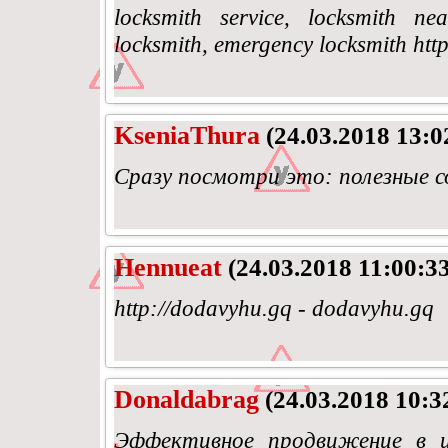
locksmith service, locksmith ne
locksmith, emergency locksmith htt
KseniaThura
(24.03.2018 13:0
Сразу посмотри это: полезные с
Hennueat
(24.03.2018 11:00:33
http://dodavyhu.gq - dodavyhu.gq
Donaldabrag
(24.03.2018 10:3
Эффективное продвижение в ин