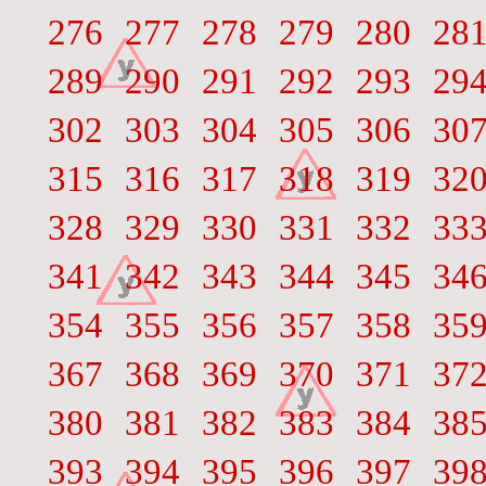
276
277
278
279
280
28
289
290
291
292
293
29
302
303
304
305
306
30
315
316
317
318
319
32
328
329
330
331
332
33
341
342
343
344
345
34
354
355
356
357
358
35
367
368
369
370
371
37
380
381
382
383
384
38
393
394
395
396
397
39