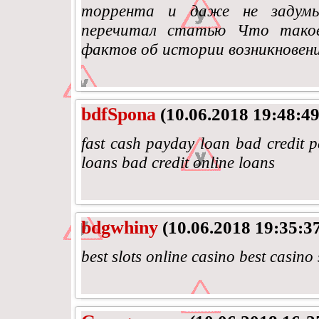
торрента и даже не задумы
перечитал статью Что такое
фактов об истории возникновен
bdfSpona
(10.06.2018 19:48:49
fast cash payday loan bad credit 
loans bad credit online loans
bdgwhiny
(10.06.2018 19:35:3
best slots online casino best casino