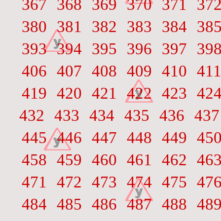
367
368
369
370
371
37
380
381
382
383
384
38
393
394
395
396
397
39
406
407
408
409
410
41
419
420
421
422
423
42
432
433
434
435
436
437
445
446
447
448
449
45
458
459
460
461
462
46
471
472
473
474
475
47
484
485
486
487
488
48