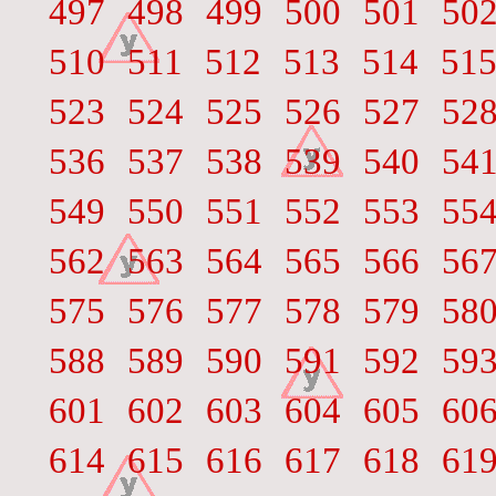
497
498
499
500
501
50
510
511
512
513
514
51
523
524
525
526
527
52
536
537
538
539
540
54
549
550
551
552
553
55
562
563
564
565
566
56
575
576
577
578
579
58
588
589
590
591
592
59
601
602
603
604
605
60
614
615
616
617
618
61