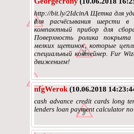
Georgecrony
(10.06.2018 16:2
http://bit.ly/2IdcinA Щетка для
для расчёсывания шерсти в
компактный прибор для сбора
Поверхность ролика покрыта
мелких щетинок, которые цепл
специальный контейнер. Fur Wi
движением!
nfgWerok
(10.06.2018 14:23:4
cash advance credit cards long ter
lenders loan payment calculator no 