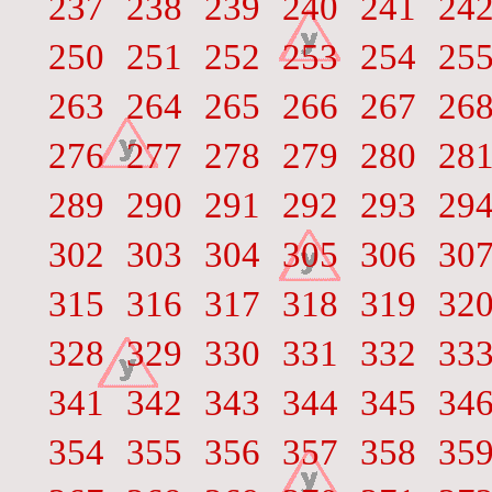
237
238
239
240
241
24
250
251
252
253
254
25
263
264
265
266
267
26
276
277
278
279
280
28
289
290
291
292
293
29
302
303
304
305
306
30
315
316
317
318
319
32
328
329
330
331
332
33
341
342
343
344
345
34
354
355
356
357
358
35