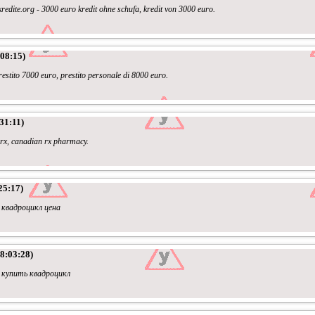
kredite.org - 3000 euro kredit ohne schufa, kredit von 3000 euro.
08:15)
restito 7000 euro, prestito personale di 8000 euro.
31:11)
rx, canadian rx pharmacy.
25:17)
 квадроцикл цена
8:03:28)
 купить квадроцикл