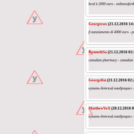
kred it 2000 euro - onlinesofort
Georgerax
(21.12.2016 14:
fi nanziamento di 4000 euro - p
KennethSa
(21.12.2016 02:
canadian pharmacy - canadian 
GeorgeKn
(21.12.2016 02:
купить детский квадроцикл -
MatthewVoX
(20.12.2016 0
купить детский квадроцикл -