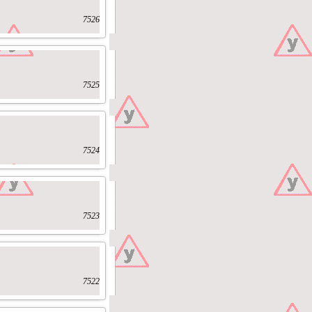
7526
7525
7524
7523
7522