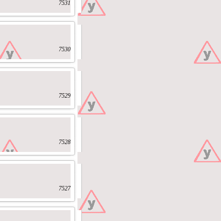
7531
7530
7529
7528
7527