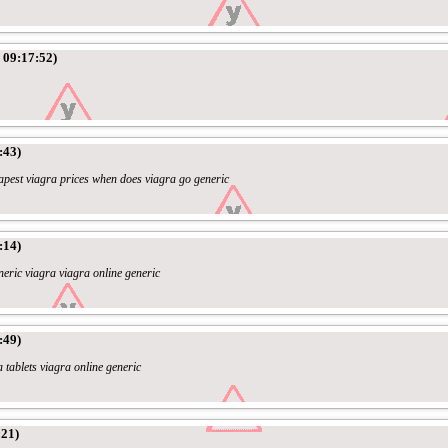
 09:17:52)
:43)
apest viagra prices when does viagra go generic
:14)
eric viagra viagra online generic
:49)
 tablets viagra online generic
:21)