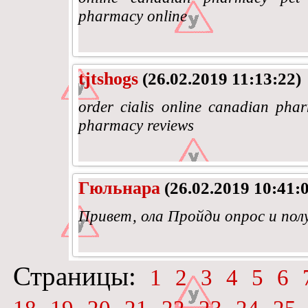
pharmacy online
tjtshogs
(26.02.2019 11:13:22)
order cialis online canadian pha
pharmacy reviews
Гюльнара
(26.02.2019 10:41:
Привет, ола Пройди опрос и полу
Страницы:
1
2
3
4
5
6