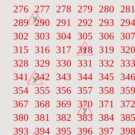
276
277
278
279
280
28
289
290
291
292
293
29
302
303
304
305
306
30
315
316
317
318
319
32
328
329
330
331
332
33
341
342
343
344
345
34
354
355
356
357
358
35
367
368
369
370
371
37
380
381
382
383
384
38
393
394
395
396
397
39