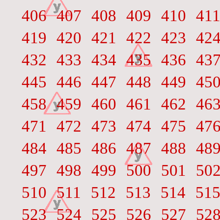
406
407
408
409
410
41
419
420
421
422
423
42
432
433
434
435
436
43
445
446
447
448
449
45
458
459
460
461
462
46
471
472
473
474
475
47
484
485
486
487
488
48
497
498
499
500
501
50
510
511
512
513
514
51
523
524
525
526
527
52