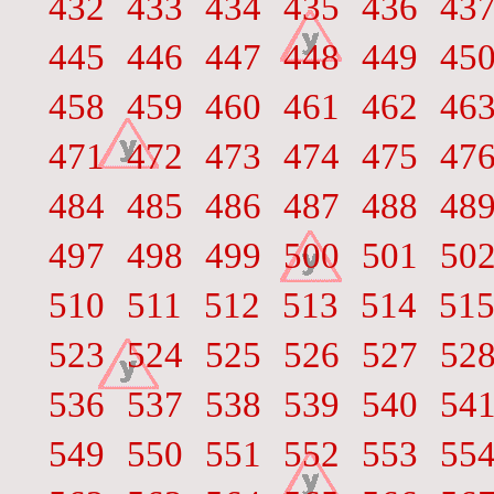
432
433
434
435
436
43
445
446
447
448
449
45
458
459
460
461
462
46
471
472
473
474
475
47
484
485
486
487
488
48
497
498
499
500
501
50
510
511
512
513
514
51
523
524
525
526
527
52
536
537
538
539
540
54
549
550
551
552
553
55