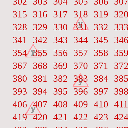
302
303
304
305
306
30
315
316
317
318
319
32
328
329
330
331
332
33
341
342
343
344
345
34
354
355
356
357
358
35
367
368
369
370
371
37
380
381
382
383
384
38
393
394
395
396
397
39
406
407
408
409
410
41
419
420
421
422
423
42