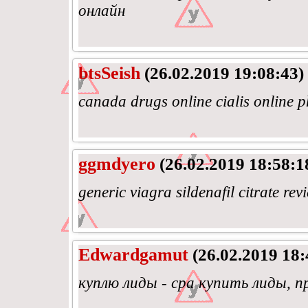
онлайн
btsSeish
(26.02.2019 19:08:43)
canada drugs online cialis onlin
ggmdyero
(26.02.2019 18:58:1
generic viagra sildenafil citrate re
Edwardgamut
(26.02.2019 18:
куплю лиды - cpa купить лиды, 