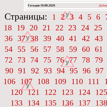
Сегодня
10.08.2026
Добав
Страницы:
1
2
3
4
5
6
18
19
20
21
22
23
24
25
36
37
38
39
40
41
42
43
54
55
56
57
58
59
60
61
72
73
74
75
76
77
78
79
90
91
92
93
94
95
96
97
106
107
108
109
110
111
120
121
122
123
124
12
133
134
135
136
137
13