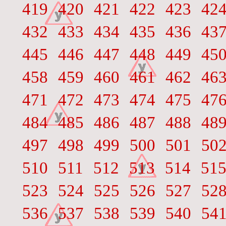
419
420
421
422
423
42
432
433
434
435
436
43
445
446
447
448
449
45
458
459
460
461
462
46
471
472
473
474
475
47
484
485
486
487
488
48
497
498
499
500
501
50
510
511
512
513
514
51
523
524
525
526
527
52
536
537
538
539
540
54