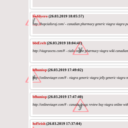
hwfdyero
(26.03.2019 18:05:57)
http://hopcialisraj.com/ - canadian pharmacy generic viagra viagra pat
bbtErelt
(26.03.2019 18:04:41)
http://viagraocns.com/# - cialis online pharmacy viagra wiki canadi
bfhuniop
(26.03.2019 17:49:02)
http://onlineviaqer.com/# - viagra generic viagra jelly generic viagra
bfhuniop
(26.03.2019 17:47:40)
http://onlineviaqer.com/# - canada drugs review buy viagra online with
hsfSeish
(26.03.2019 17:37:04)