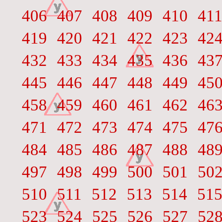
406
407
408
409
410
41
419
420
421
422
423
42
432
433
434
435
436
43
445
446
447
448
449
45
458
459
460
461
462
46
471
472
473
474
475
47
484
485
486
487
488
48
497
498
499
500
501
50
510
511
512
513
514
51
523
524
525
526
527
52