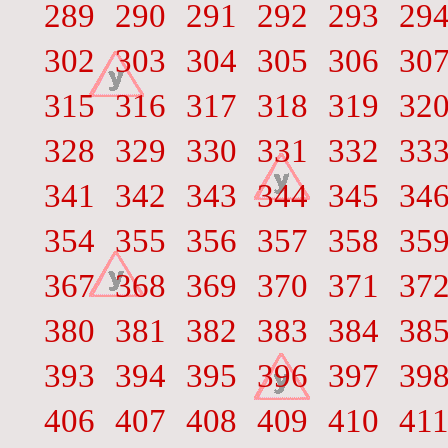
289
290
291
292
293
29
302
303
304
305
306
30
315
316
317
318
319
32
328
329
330
331
332
33
341
342
343
344
345
34
354
355
356
357
358
35
367
368
369
370
371
37
380
381
382
383
384
38
393
394
395
396
397
39
406
407
408
409
410
41