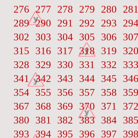
276
277
278
279
280
28
289
290
291
292
293
29
302
303
304
305
306
30
315
316
317
318
319
32
328
329
330
331
332
33
341
342
343
344
345
34
354
355
356
357
358
35
367
368
369
370
371
37
380
381
382
383
384
38
393
394
395
396
397
39