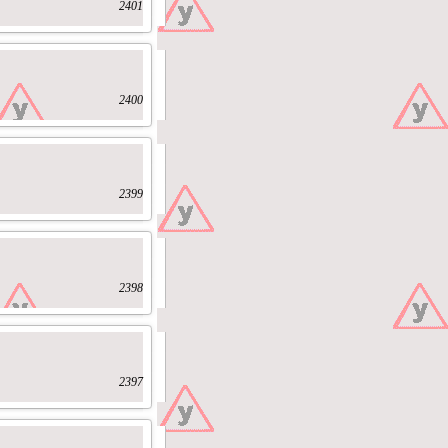
2401
2400
2399
2398
2397