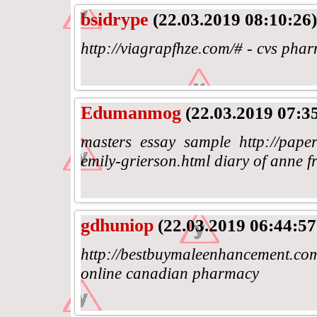
bsidrype
(22.03.2019 08:10:26)
http://viagrapfhze.com/# - cvs pha
Edumanmog
(22.03.2019 07:3
masters essay sample http://paperw
emily-grierson.html diary of anne f
gdhuniop
(22.03.2019 06:44:57
http://bestbuymaleenhancement.co
online canadian pharmacy