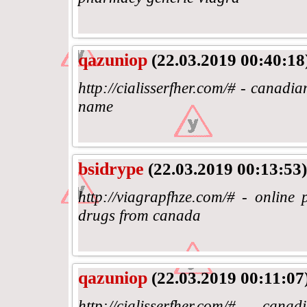
qazuniop
(22.03.2019 00:40:18
http://cialisserfher.com/# - canadi
name
bsidrype
(22.03.2019 00:13:53)
http://viagrapfhze.com/# - online 
drugs from canada
qazuniop
(22.03.2019 00:11:07
http://cialisserfher.com/# - can