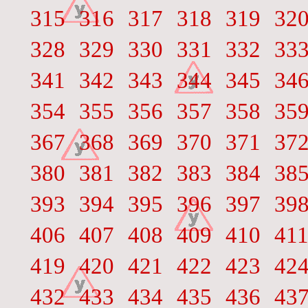
315
316
317
318
319
32
328
329
330
331
332
33
341
342
343
344
345
34
354
355
356
357
358
35
367
368
369
370
371
37
380
381
382
383
384
38
393
394
395
396
397
39
406
407
408
409
410
41
419
420
421
422
423
42
432
433
434
435
436
43