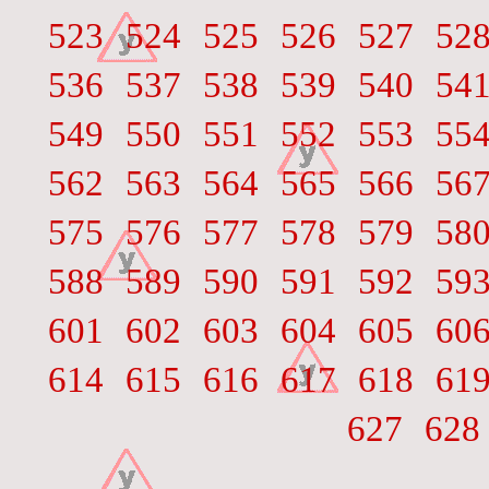
523
524
525
526
527
52
536
537
538
539
540
54
549
550
551
552
553
55
562
563
564
565
566
56
575
576
577
578
579
58
588
589
590
591
592
59
601
602
603
604
605
60
614
615
616
617
618
61
627
628