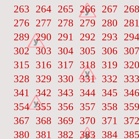
263
264
265
266
267
26
276
277
278
279
280
28
289
290
291
292
293
29
302
303
304
305
306
30
315
316
317
318
319
32
328
329
330
331
332
33
341
342
343
344
345
34
354
355
356
357
358
35
367
368
369
370
371
37
380
381
382
383
384
38