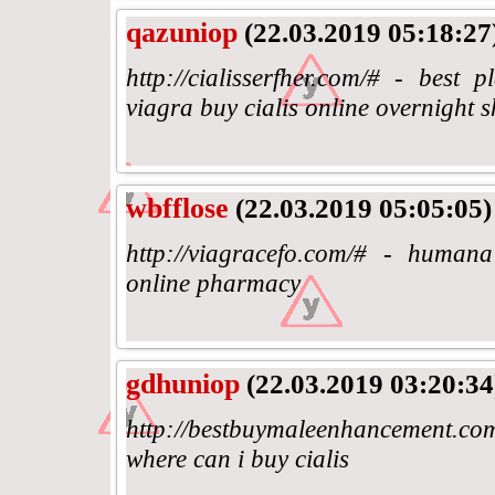
qazuniop
(22.03.2019 05:18:27
http://cialisserfher.com/# - best
viagra buy cialis online overnight 
wbfflose
(22.03.2019 05:05:05)
http://viagracefo.com/# - huma
online pharmacy
gdhuniop
(22.03.2019 03:20:34
http://bestbuymaleenhancement.c
where can i buy cialis