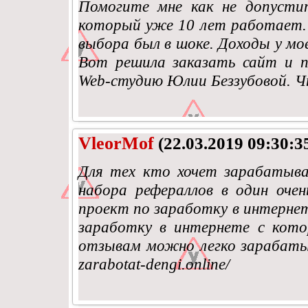
Помогите мне как не допусти
который уже 10 лет работает.
выбора был в шоке. Доходы у мое
Вот решила заказать сайт и п
Web-студию Юлии Беззубовой. Ч
VleorMof
(22.03.2019 09:30:3
Для тех кто хочет зарабатыва
набора рефераллов в один оче
проект по заработку в интернет
заработку в интернете с кото
отзывам можно легко зарабатыва
zarabotat-dengi.online/