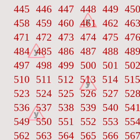
445
446
447
448
449
45
458
459
460
461
462
46
471
472
473
474
475
47
484
485
486
487
488
48
497
498
499
500
501
50
510
511
512
513
514
51
523
524
525
526
527
52
536
537
538
539
540
54
549
550
551
552
553
55
562
563
564
565
566
56