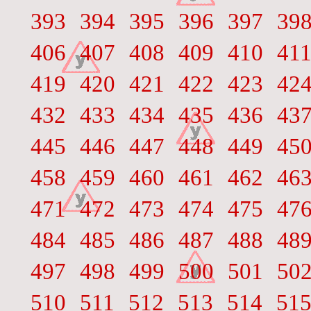
393
394
395
396
397
39
406
407
408
409
410
41
419
420
421
422
423
42
432
433
434
435
436
43
445
446
447
448
449
45
458
459
460
461
462
46
471
472
473
474
475
47
484
485
486
487
488
48
497
498
499
500
501
50
510
511
512
513
514
51