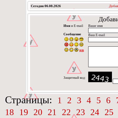
Сегодня
06.08.2026
Добав
Добав
Имя
и E-mail
Ваше имя
Сообщение
Ваш E-mail
RB
Защитный код:
Страницы:
1
2
3
4
5
6
18
19
20
21
22
23
24
25