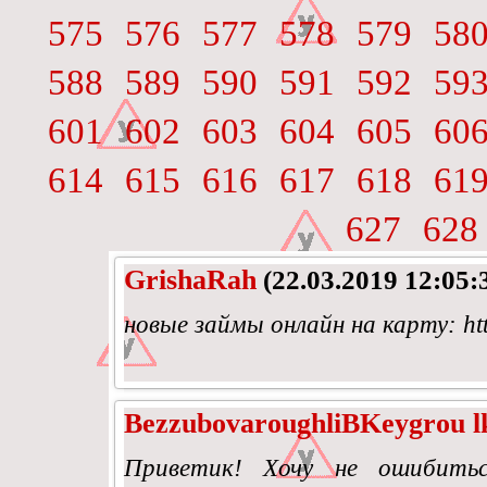
575
576
577
578
579
58
588
589
590
591
592
59
601
602
603
604
605
60
614
615
616
617
618
61
627
628
GrishaRah
(22.03.2019 12:05:
новые займы онлайн на карту: http
BezzubovaroughliBKeygrou l
Приветик! Хочу не ошибитьс