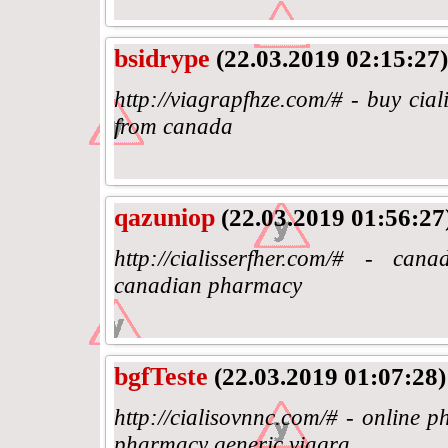
bsidrype
(22.03.2019 02:15:27)
http://viagrapfhze.com/# - buy cial
from canada
qazuniop
(22.03.2019 01:56:27
http://cialisserfher.com/# - c
canadian pharmacy
bgfTeste
(22.03.2019 01:07:28)
http://cialisovnnc.com/# - online
pharmacy generic viagra