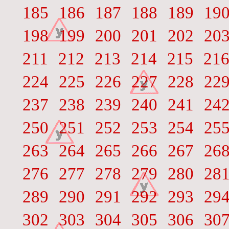
185
186
187
188
189
19
198
199
200
201
202
20
211
212
213
214
215
21
224
225
226
227
228
22
237
238
239
240
241
24
250
251
252
253
254
25
263
264
265
266
267
26
276
277
278
279
280
28
289
290
291
292
293
29
302
303
304
305
306
30