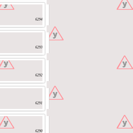
6294
6293
6292
6291
6290