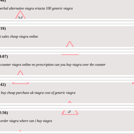
:48)
herbal alternative viagra eriacta 100 generic viagra
:16)
k sales cheap viagra online
4:07)
 counter viagra online no prescription can you buy viagra over the counter
:42)
 buy cheap purchase uk viagra cost of generic viagra
2:56)
 order viagra where can i buy viagra