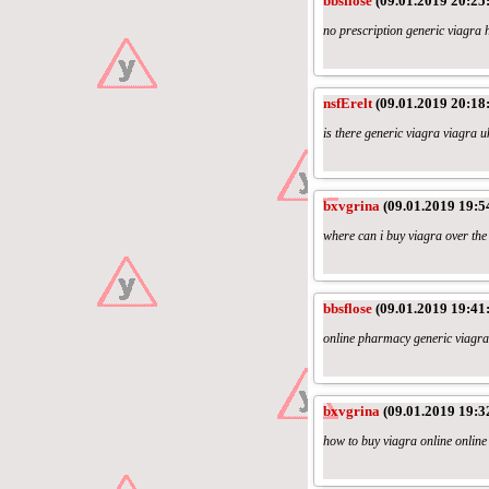
bbsflose
(09.01.2019 20:25
no prescription generic viagra 
nsfErelt
(09.01.2019 20:18
is there generic viagra viagra u
bxvgrina
(09.01.2019 19:5
where can i buy viagra over the
bbsflose
(09.01.2019 19:41
online pharmacy generic viagra
bxvgrina
(09.01.2019 19:3
how to buy viagra online online